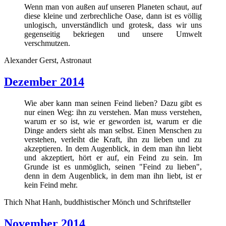
Wenn man von außen auf unseren Planeten schaut, auf
diese kleine und zerbrechliche Oase, dann ist es völlig
unlogisch, unverständlich und grotesk, dass wir uns
gegenseitig bekriegen und unsere Umwelt
verschmutzen.
Alexander Gerst, Astronaut
Dezember 2014
Wie aber kann man seinen Feind lieben? Dazu gibt es
nur einen Weg: ihn zu verstehen. Man muss verstehen,
warum er so ist, wie er geworden ist, warum er die
Dinge anders sieht als man selbst. Einen Menschen zu
verstehen, verleiht die Kraft, ihn zu lieben und zu
akzeptieren. In dem Augenblick, in dem man ihn liebt
und akzeptiert, hört er auf, ein Feind zu sein. Im
Grunde ist es unmöglich, seinen "Feind zu lieben",
denn in dem Augenblick, in dem man ihn liebt, ist er
kein Feind mehr.
Thich Nhat Hanh, buddhistischer Mönch und Schriftsteller
November 2014