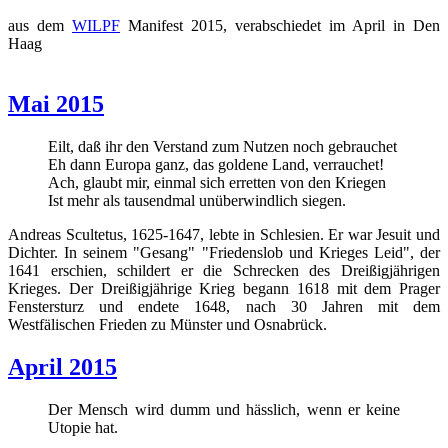
aus dem
WILPF
Manifest 2015, verabschiedet im April in Den
Haag
Mai 2015
Eilt, daß ihr den Verstand zum Nutzen noch gebrauchet
Eh dann Europa ganz, das goldene Land, verrauchet!
Ach, glaubt mir, einmal sich erretten von den Kriegen
Ist mehr als tausendmal unüberwindlich siegen.
Andreas Scultetus, 1625-1647, lebte in Schlesien. Er war Jesuit und
Dichter. In seinem "Gesang" "Friedenslob und Krieges Leid", der
1641 erschien, schildert er die Schrecken des Dreißigjährigen
Krieges. Der Dreißigjährige Krieg begann 1618 mit dem Prager
Fenstersturz und endete 1648, nach 30 Jahren mit dem
Westfälischen Frieden zu Münster und Osnabrück.
April 2015
Der Mensch wird dumm und hässlich, wenn er keine
Utopie hat.