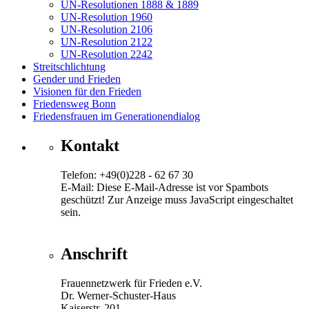
UN-Resolutionen 1888 & 1889
UN-Resolution 1960
UN-Resolution 2106
UN-Resolution 2122
UN-Resolution 2242
Streitschlichtung
Gender und Frieden
Visionen für den Frieden
Friedensweg Bonn
Friedensfrauen im Generationendialog
Kontakt
Telefon: +49(0)228 - 62 67 30
E-Mail:
Diese E-Mail-Adresse ist vor Spambots
geschützt! Zur Anzeige muss JavaScript eingeschaltet
sein.
Anschrift
Frauennetzwerk für Frieden e.V.
Dr. Werner-Schuster-Haus
Kaiserstr. 201