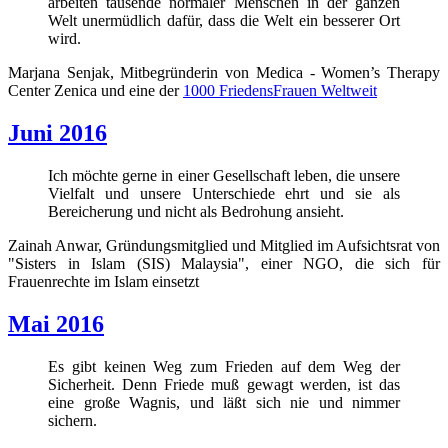
arbeiten tausende normaler Menschen in der ganzen
Welt unermüdlich dafür, dass die Welt ein besserer Ort
wird.
Marjana Senjak, Mitbegründerin von Medica - Women’s Therapy
Center Zenica und eine der
1000 FriedensFrauen Weltweit
Juni 2016
Ich möchte gerne in einer Gesellschaft leben, die unsere
Vielfalt und unsere Unterschiede ehrt und sie als
Bereicherung und nicht als Bedrohung ansieht.
Zainah Anwar, Gründungsmitglied und Mitglied im Aufsichtsrat von
"Sisters in Islam (SIS) Malaysia", einer NGO, die sich für
Frauenrechte im Islam einsetzt
Mai 2016
Es gibt keinen Weg zum Frieden auf dem Weg der
Sicherheit. Denn Friede muß gewagt werden, ist das
eine große Wagnis, und läßt sich nie und nimmer
sichern.