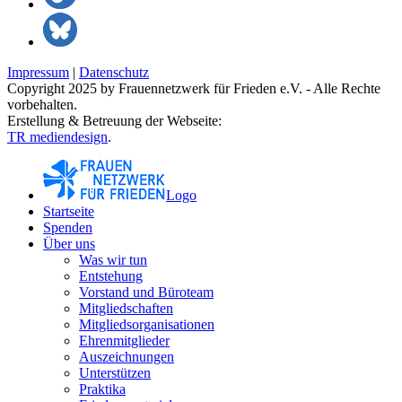
Impressum
|
Datenschutz
Copyright 2025 by Frauennetzwerk für Frieden e.V. - Alle Rechte
vorbehalten.
Erstellung & Betreuung der Webseite:
TR mediendesign
.
Logo
Startseite
Spenden
Über uns
Was wir tun
Entstehung
Vorstand und Büroteam
Mitgliedschaften
Mitgliedsorganisationen
Ehrenmitglieder
Auszeichnungen
Unterstützen
Praktika