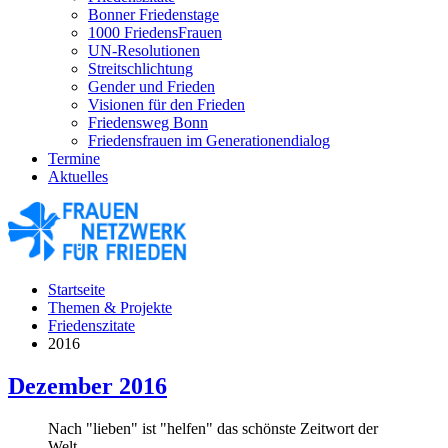
Bonner Friedenstage
1000 FriedensFrauen
UN-Resolutionen
Streitschlichtung
Gender und Frieden
Visionen für den Frieden
Friedensweg Bonn
Friedensfrauen im Generationendialog
Termine
Aktuelles
Startseite
Themen & Projekte
Friedenszitate
2016
Dezember 2016
Nach "lieben" ist "helfen" das schönste Zeitwort der
Welt.