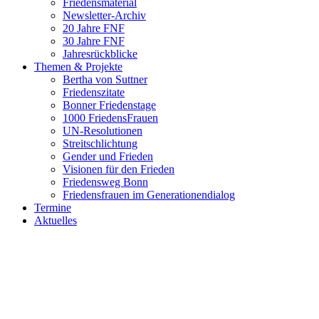
Friedensmaterial
Newsletter-Archiv
20 Jahre FNF
30 Jahre FNF
Jahresrückblicke
Themen & Projekte
Bertha von Suttner
Friedenszitate
Bonner Friedenstage
1000 FriedensFrauen
UN-Resolutionen
Streitschlichtung
Gender und Frieden
Visionen für den Frieden
Friedensweg Bonn
Friedensfrauen im Generationendialog
Termine
Aktuelles