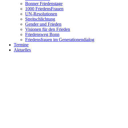
Bonner Friedenstage
1000 FriedensFrauen
UN-Resolutionen
Streitschlichtung
Gender und Frieden
Visionen für den Frieden
Friedensweg Bonn
Friedensfrauen im Generationendialog
Termine
Aktuelles