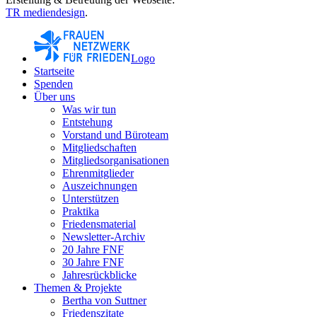
TR mediendesign
.
Logo
Startseite
Spenden
Über uns
Was wir tun
Entstehung
Vorstand und Büroteam
Mitgliedschaften
Mitgliedsorganisationen
Ehrenmitglieder
Auszeichnungen
Unterstützen
Praktika
Friedensmaterial
Newsletter-Archiv
20 Jahre FNF
30 Jahre FNF
Jahresrückblicke
Themen & Projekte
Bertha von Suttner
Friedenszitate