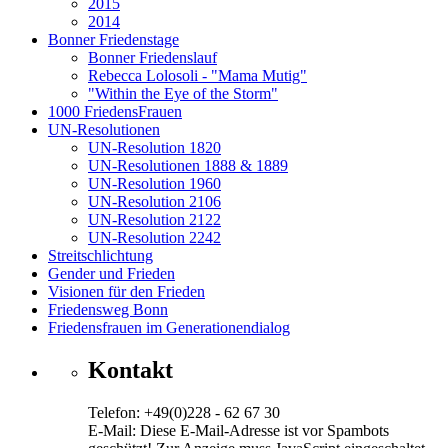
2015
2014
Bonner Friedenstage
Bonner Friedenslauf
Rebecca Lolosoli - "Mama Mutig"
"Within the Eye of the Storm"
1000 FriedensFrauen
UN-Resolutionen
UN-Resolution 1820
UN-Resolutionen 1888 & 1889
UN-Resolution 1960
UN-Resolution 2106
UN-Resolution 2122
UN-Resolution 2242
Streitschlichtung
Gender und Frieden
Visionen für den Frieden
Friedensweg Bonn
Friedensfrauen im Generationendialog
Kontakt
Telefon: +49(0)228 - 62 67 30
E-Mail:
Diese E-Mail-Adresse ist vor Spambots