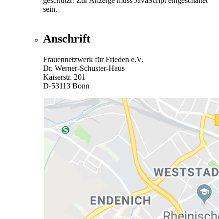
geschützt! Zur Anzeige muss JavaScript eingeschaltet
sein.
Anschrift
Frauennetzwerk für Frieden e.V.
Dr. Werner-Schuster-Haus
Kaiserstr. 201
D-53113 Bonn