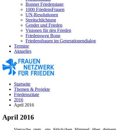
Bonner Friedenstage
1000 FriedensFrauen
UN-Resolutionen
Streitschlichtung
Gender und Frieden
Visionen für den Frieden
Friedensweg Bonn
Friedensfrauen im Generationendialog
Termine
Aktuelles
Startseite
Themen & Projekte
Friedenszitate
2016
April 2016
April 2016
Versuche stets, ein Stückchen Himmel über deinem