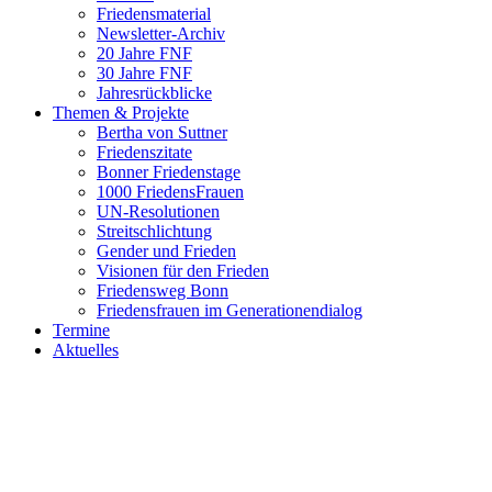
Friedensmaterial
Newsletter-Archiv
20 Jahre FNF
30 Jahre FNF
Jahresrückblicke
Themen & Projekte
Bertha von Suttner
Friedenszitate
Bonner Friedenstage
1000 FriedensFrauen
UN-Resolutionen
Streitschlichtung
Gender und Frieden
Visionen für den Frieden
Friedensweg Bonn
Friedensfrauen im Generationendialog
Termine
Aktuelles