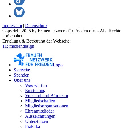
Impressum
|
Datenschutz
Copyright 2025 by Frauennetzwerk für Frieden e.V. - Alle Rechte
vorbehalten.
Erstellung & Betreuung der Webseite:
TR mediendesign
.
Logo
Startseite
Spenden
Über uns
Was wir tun
Entstehung
Vorstand und Büroteam
Mitgliedschaften
Mitgliedsorganisationen
Ehrenmitglieder
Auszeichnungen
Unterstützen
Praktika