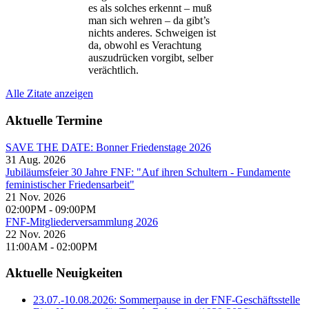
es als solches erkennt – muß
man sich wehren – da gibt’s
nichts anderes. Schweigen ist
da, obwohl es Verachtung
auszudrücken vorgibt, selber
verächtlich.
Alle Zitate anzeigen
Aktuelle Termine
SAVE THE DATE: Bonner Friedenstage 2026
31 Aug. 2026
Jubiläumsfeier 30 Jahre FNF: "Auf ihren Schultern - Fundamente
feministischer Friedensarbeit"
21 Nov. 2026
02:00PM
-
09:00PM
FNF-Mitgliederversammlung 2026
22 Nov. 2026
11:00AM
-
02:00PM
Aktuelle Neuigkeiten
23.07.-10.08.2026: Sommerpause in der FNF-Geschäftsstelle