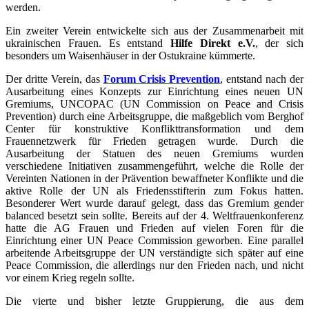
werden.
Ein zweiter Verein entwickelte sich aus der Zusammenarbeit mit
ukrainischen Frauen. Es entstand
Hilfe Direkt e.V.
, der sich
besonders um Waisenhäuser in der Ostukraine kümmerte.
Der dritte Verein, das
Forum Crisis
Prevention
, entstand nach der
Ausarbeitung eines Konzepts zur Einrichtung eines neuen UN
Gremiums, UNCOPAC (UN Commission on Peace and Crisis
Prevention) durch eine Arbeitsgruppe, die maßgeblich vom Berghof
Center für konstruktive Konflikttransformation und dem
Frauennetzwerk für Frieden getragen wurde. Durch die
Ausarbeitung der Statuen des neuen Gremiums wurden
verschiedene Initiativen zusammengeführt, welche die Rolle der
Vereinten Nationen in der Prävention bewaffneter Konflikte und die
aktive Rolle der UN als Friedensstifterin zum Fokus hatten.
Besonderer Wert wurde darauf gelegt, dass das Gremium gender
balanced besetzt sein sollte. Bereits auf der 4. Weltfrauenkonferenz
hatte die AG Frauen und Frieden auf vielen Foren für die
Einrichtung einer UN Peace Commission geworben. Eine parallel
arbeitende Arbeitsgruppe der UN verständigte sich später auf eine
Peace Commission, die allerdings nur den Frieden nach, und nicht
vor einem Krieg regeln sollte.
Die vierte und bisher letzte Gruppierung, die aus dem