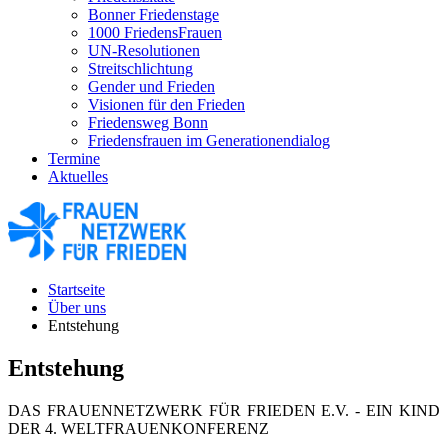
Bonner Friedenstage
1000 FriedensFrauen
UN-Resolutionen
Streitschlichtung
Gender und Frieden
Visionen für den Frieden
Friedensweg Bonn
Friedensfrauen im Generationendialog
Termine
Aktuelles
Startseite
Über uns
Entstehung
Entstehung
DAS FRAUENNETZWERK FÜR FRIEDEN E.V. - EIN KIND
DER 4. WELTFRAUENKONFERENZ