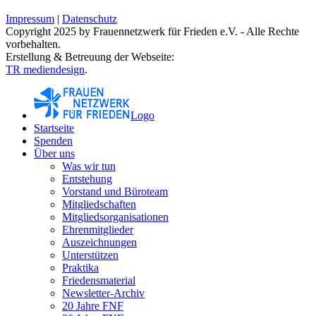
Impressum
|
Datenschutz
Copyright 2025 by Frauennetzwerk für Frieden e.V. - Alle Rechte
vorbehalten.
Erstellung & Betreuung der Webseite:
TR mediendesign
.
Logo
Startseite
Spenden
Über uns
Was wir tun
Entstehung
Vorstand und Büroteam
Mitgliedschaften
Mitgliedsorganisationen
Ehrenmitglieder
Auszeichnungen
Unterstützen
Praktika
Friedensmaterial
Newsletter-Archiv
20 Jahre FNF