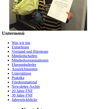
Untermenü
Was wir tun
Entstehung
Vorstand und Büroteam
Mitgliedschaften
Mitgliedsorganisationen
Ehrenmitglieder
Auszeichnungen
Unterstützen
Praktika
Friedensmaterial
Newsletter-Archiv
20 Jahre FNF
30 Jahre FNF
Jahresrückblicke