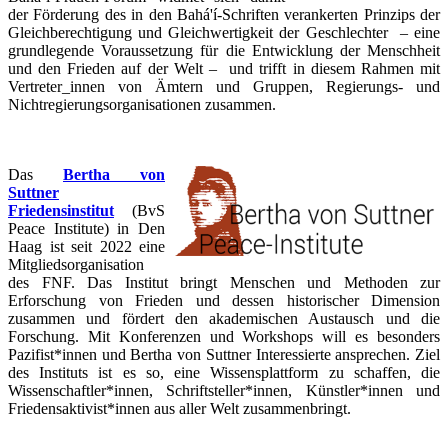
der Förderung des in den Bahá'í-Schriften verankerten Prinzips der
Gleichberechtigung und Gleichwertigkeit der Geschlechter – eine
grundlegende Voraussetzung für die Entwicklung der Menschheit
und den Frieden auf der Welt – und trifft in diesem Rahmen mit
Vertreter_innen von Ämtern und Gruppen, Regierungs- und
Nichtregierungsorganisationen zusammen.
Das
Bertha von
Suttner
Friedensinstitut
(BvS
Peace Institute) in Den
Haag ist seit 2022 eine
Mitgliedsorganisation
des FNF. Das Institut bringt Menschen und Methoden zur
Erforschung von Frieden und dessen historischer Dimension
zusammen und fördert den akademischen Austausch und die
Forschung. Mit Konferenzen und Workshops will es besonders
Pazifist*innen und Bertha von Suttner Interessierte ansprechen. Ziel
des Instituts ist es so, eine Wissensplattform zu schaffen, die
Wissenschaftler*innen, Schriftsteller*innen, Künstler*innen und
Friedensaktivist*innen aus aller Welt zusammenbringt.