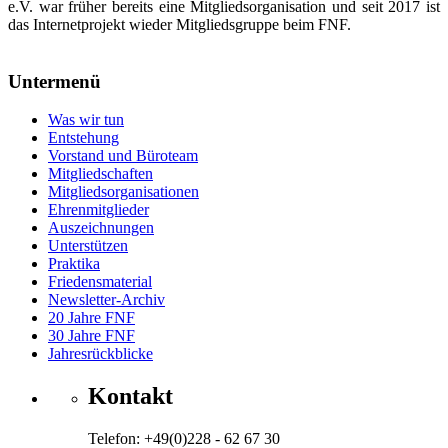
e.V. war früher bereits eine Mitgliedsorganisation und seit 2017 ist
das Internetprojekt wieder Mitgliedsgruppe beim FNF.
Untermenü
Was wir tun
Entstehung
Vorstand und Büroteam
Mitgliedschaften
Mitgliedsorganisationen
Ehrenmitglieder
Auszeichnungen
Unterstützen
Praktika
Friedensmaterial
Newsletter-Archiv
20 Jahre FNF
30 Jahre FNF
Jahresrückblicke
Kontakt
Telefon: +49(0)228 - 62 67 30