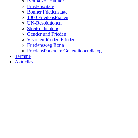
Bertha von Suttner
Friedenszitate
Bonner Friedenstage
1000 FriedensFrauen
UN-Resolutionen
Streitschlichtung
Gender und Frieden
Visionen für den Frieden
Friedensweg Bonn
Friedensfrauen im Generationendialog
Termine
Aktuelles