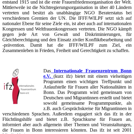
entstand 1915 und ist die erste Frauenfriedensorganisation der Welt.
Mittlerweile ist die Nichtregierungsorganisation in über 40 Ländern
vertreten und besitzt als unabhängige NGO Beraterstatus bei
verschiedenen Gremien der UN. Die IFFF/WILPF setzt sich auf
nationaler Ebene für seine Ziele ein, ist aber auch auf internationalen
Kongressen und Weltfrauenkongressen vertreten. Die NGO kämpft
gegen jede Art von Gewalt und Diskriminierungen, für
Gleichberechtigung und den Einsatz ziviler Konfliktbearbeitung und
-prävention. Damit hat die IFFF/WILPF zum Ziel, ein
Zusammenleben in Frieden, Freiheit und Gerechtigkeit zu schaffen.
Das
Internationale Frauenzentrum Bonn
e.V.
(kurz ifz) bietet mit einem vielseitigen
Programm einen wichtigen Treffpunkt und
Anlaufstelle für Frauen aller Nationalitäten in
Bonn. Das Programm wird gemeinsam von
Deutschen und Migrantinnen erstellt und bietet
sowohl gemeinsame Programmpunkte, als
z.B. auch Gesprächskreise für Migrantinnen in
verschiedenen Sprachen. Außerdem engagiert sich das ifz in der
Flüchtlingshilfe und bietet z.B. Sprachkurse für Frauen an,
informiert aber auch allgemein über Themen und Veranstaltungen,
die Frauen in Bonn interessieren könnten. Das ifz ist seit 2001