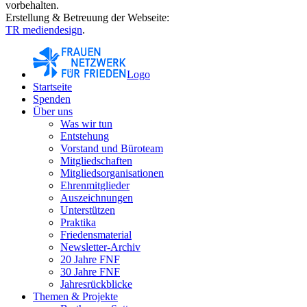
vorbehalten.
Erstellung & Betreuung der Webseite:
TR mediendesign
.
Logo
Startseite
Spenden
Über uns
Was wir tun
Entstehung
Vorstand und Büroteam
Mitgliedschaften
Mitgliedsorganisationen
Ehrenmitglieder
Auszeichnungen
Unterstützen
Praktika
Friedensmaterial
Newsletter-Archiv
20 Jahre FNF
30 Jahre FNF
Jahresrückblicke
Themen & Projekte