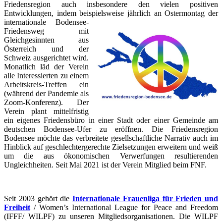
Friedensregion auch insbesondere den vielen positiven
Entwicklungen, indem beispielsweise jährlich an Ostermontag der
internationale Bodensee-
Friedensweg mit
Gleichgesinnten aus
Österreich und der
Schweiz ausgerichtet wird.
Monatlich läd der Verein
alle Interessierten zu einem
Arbeitskreis-Treffen ein
(während der Pandemie als
Zoom-Konferenz). Der
Verein plant mittelfristig
ein eigenes Friedensbüro in einer Stadt oder einer Gemeinde am
deutschen Bodensee-Ufer zu eröffnen. Die Friedensregion
Bodensee möchte das verbreitete gesellschaftliche Narrativ auch im
Hinblick auf geschlechtergerechte Zielsetzungen erweitern und weiß
um die aus ökonomischen Verwerfungen resultierenden
Ungleichheiten. Seit Mai 2021 ist der Verein Mitglied beim FNF.
Seit 2003 gehört die
Internationale Frauenliga für Frieden und
Freiheit
/ Women’s International League for Peace and Freedom
(IFFF/ WILPF) zu unseren Mitgliedsorganisationen. Die WILPF