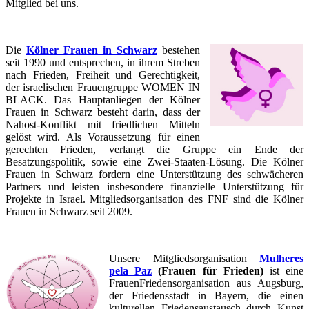
Mitglied bei uns.
Die
Kölner Frauen in Schwarz
bestehen
seit 1990 und entsprechen, in ihrem Streben
nach Frieden, Freiheit und Gerechtigkeit,
der israelischen Frauengruppe WOMEN IN
BLACK. Das Hauptanliegen der Kölner
Frauen in Schwarz besteht darin, dass der
Nahost-Konflikt mit friedlichen Mitteln
gelöst wird. Als Voraussetzung für einen
gerechten Frieden, verlangt die Gruppe ein Ende der
Besatzungspolitik, sowie eine Zwei-Staaten-Lösung. Die Kölner
Frauen in Schwarz fordern eine Unterstützung des schwächeren
Partners und leisten insbesondere finanzielle Unterstützung für
Projekte in Israel. Mitgliedsorganisation des FNF sind die Kölner
Frauen in Schwarz seit 2009.
Unsere Mitgliedsorganisation
Mulheres
pela Paz
(Frauen für Frieden)
ist eine
FrauenFriedensorganisation aus Augsburg,
der Friedensstadt in Bayern, die einen
kulturellen Friedensaustausch durch Kunst