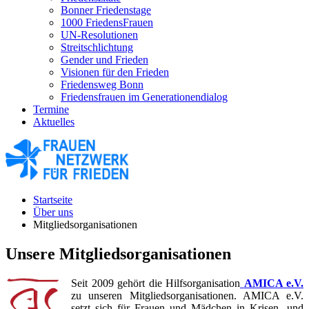
Bonner Friedenstage
1000 FriedensFrauen
UN-Resolutionen
Streitschlichtung
Gender und Frieden
Visionen für den Frieden
Friedensweg Bonn
Friedensfrauen im Generationendialog
Termine
Aktuelles
Startseite
Über uns
Mitgliedsorganisationen
Unsere Mitgliedsorganisationen
Seit 2009 gehört die Hilfsorganisation
AMICA e.V.
zu unseren Mitgliedsorganisationen. AMICA e.V.
setzt sich für Frauen und Mädchen in Krisen- und