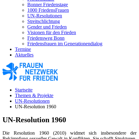
Bonner Friedenstage
1000 FriedensFrauen
UN-Resolutionen
Streitschlichtung
Gender und Frieden
Visionen für den Frieden
Friedensweg Bonn
Friedensfrauen im Generationendialog
Termine
Aktuelles
Startseite
Themen & Projekte
UN-Resolutionen
UN-Resolution 1960
UN-Resolution 1960
Die Resolution 1960 (2010) widmet sich insbesondere der
Bekämpfung sexueller Gewalt in Konflikten. Sie schafft Strukturen,