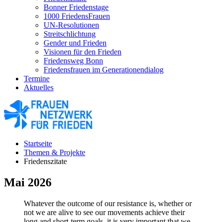
Bonner Friedenstage
1000 FriedensFrauen
UN-Resolutionen
Streitschlichtung
Gender und Frieden
Visionen für den Frieden
Friedensweg Bonn
Friedensfrauen im Generationendialog
Termine
Aktuelles
Startseite
Themen & Projekte
Friedenszitate
Mai 2026
Whatever the outcome of our resistance is, whether or
not we are alive to see our movements achieve their
long and short-term goals, it is very important that we