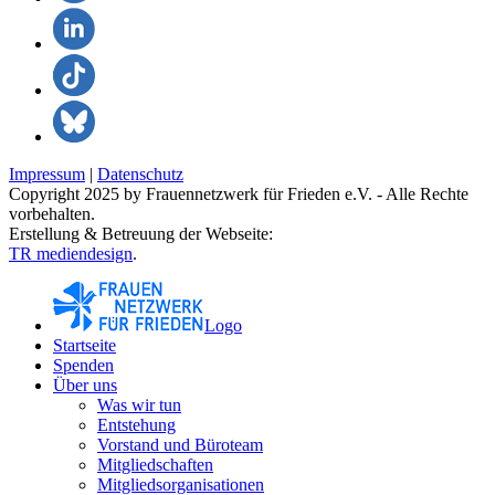
Impressum
|
Datenschutz
Copyright 2025 by Frauennetzwerk für Frieden e.V. - Alle Rechte
vorbehalten.
Erstellung & Betreuung der Webseite:
TR mediendesign
.
Logo
Startseite
Spenden
Über uns
Was wir tun
Entstehung
Vorstand und Büroteam
Mitgliedschaften
Mitgliedsorganisationen