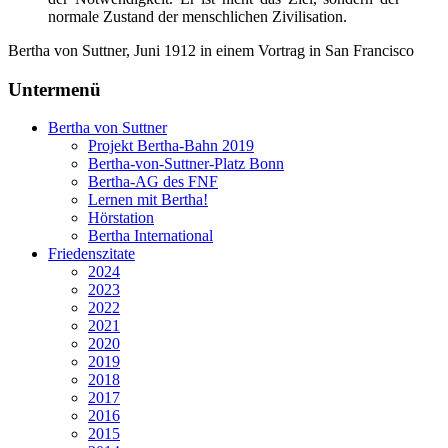
normale Zustand der menschlichen Zivilisation.
Bertha von Suttner, Juni 1912 in einem Vortrag in San Francisco
Untermenü
Bertha von Suttner
Projekt Bertha-Bahn 2019
Bertha-von-Suttner-Platz Bonn
Bertha-AG des FNF
Lernen mit Bertha!
Hörstation
Bertha International
Friedenszitate
2024
2023
2022
2021
2020
2019
2018
2017
2016
2015