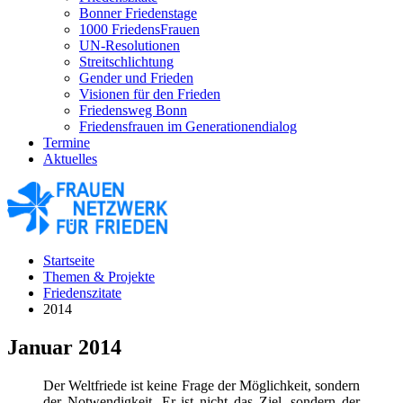
Bonner Friedenstage
1000 FriedensFrauen
UN-Resolutionen
Streitschlichtung
Gender und Frieden
Visionen für den Frieden
Friedensweg Bonn
Friedensfrauen im Generationendialog
Termine
Aktuelles
Startseite
Themen & Projekte
Friedenszitate
2014
Januar 2014
Der Weltfriede ist keine Frage der Möglichkeit, sondern
der Notwendigkeit. Er ist nicht das Ziel, sondern der