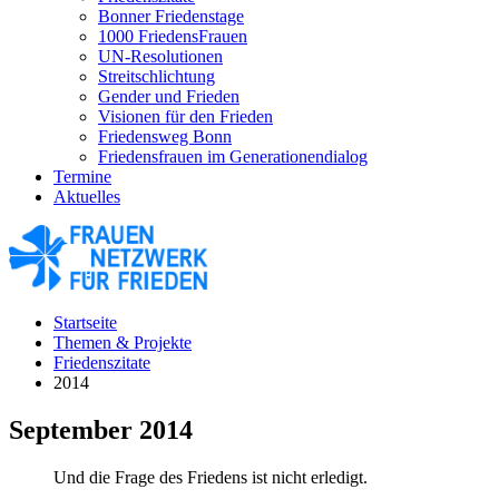
Bonner Friedenstage
1000 FriedensFrauen
UN-Resolutionen
Streitschlichtung
Gender und Frieden
Visionen für den Frieden
Friedensweg Bonn
Friedensfrauen im Generationendialog
Termine
Aktuelles
Startseite
Themen & Projekte
Friedenszitate
2014
September 2014
Und die Frage des Friedens ist nicht erledigt.