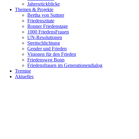
Jahresrückblicke
Themen & Projekte
Bertha von Suttner
Friedenszitate
Bonner Friedenstage
1000 FriedensFrauen
UN-Resolutionen
Streitschlichtung
Gender und Frieden
Visionen für den Frieden
Friedensweg Bonn
Friedensfrauen im Generationendialog
Termine
Aktuelles