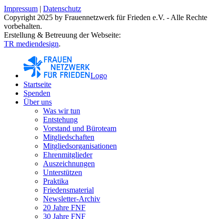
Impressum
|
Datenschutz
Copyright 2025 by Frauennetzwerk für Frieden e.V. - Alle Rechte
vorbehalten.
Erstellung & Betreuung der Webseite:
TR mediendesign
.
Logo
Startseite
Spenden
Über uns
Was wir tun
Entstehung
Vorstand und Büroteam
Mitgliedschaften
Mitgliedsorganisationen
Ehrenmitglieder
Auszeichnungen
Unterstützen
Praktika
Friedensmaterial
Newsletter-Archiv
20 Jahre FNF
30 Jahre FNF