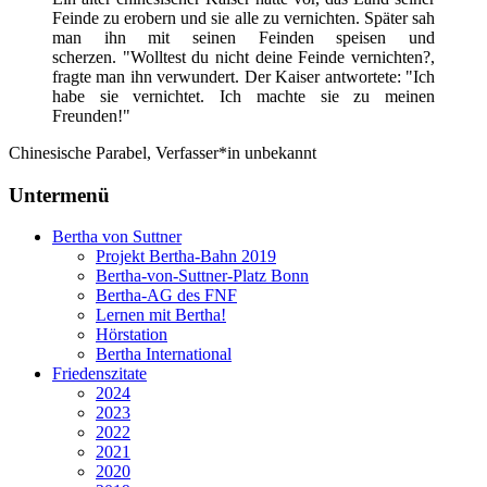
Feinde zu erobern und sie alle zu vernichten. Später sah
man ihn mit seinen Feinden speisen und
scherzen. "Wolltest du nicht deine Feinde vernichten?,
fragte man ihn verwundert. Der Kaiser antwortete: "Ich
habe sie vernichtet. Ich machte sie zu meinen
Freunden!"
Chinesische Parabel, Verfasser*in unbekannt
Untermenü
Bertha von Suttner
Projekt Bertha-Bahn 2019
Bertha-von-Suttner-Platz Bonn
Bertha-AG des FNF
Lernen mit Bertha!
Hörstation
Bertha International
Friedenszitate
2024
2023
2022
2021
2020