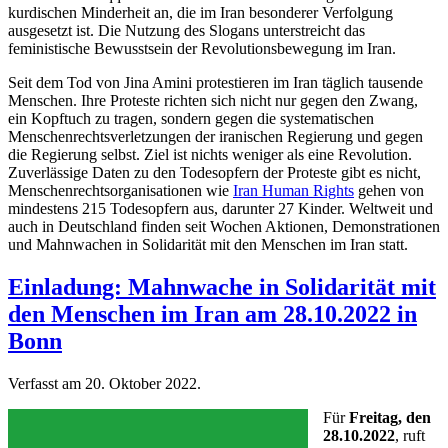
kurdischen Minderheit an, die im Iran besonderer Verfolgung
ausgesetzt ist. Die Nutzung des Slogans unterstreicht das
feministische Bewusstsein der Revolutionsbewegung im Iran.
Seit dem Tod von Jina Amini protestieren im Iran täglich tausende
Menschen. Ihre Proteste richten sich nicht nur gegen den Zwang,
ein Kopftuch zu tragen, sondern gegen die systematischen
Menschenrechtsverletzungen der iranischen Regierung und gegen
die Regierung selbst. Ziel ist nichts weniger als eine Revolution.
Zuverlässige Daten zu den Todesopfern der Proteste gibt es nicht,
Menschenrechtsorganisationen wie
Iran Human Rights
gehen von
mindestens 215 Todesopfern aus, darunter 27 Kinder. Weltweit und
auch in Deutschland finden seit Wochen Aktionen, Demonstrationen
und Mahnwachen in Solidarität mit den Menschen im Iran statt.
Einladung: Mahnwache in Solidarität mit
den Menschen im Iran am 28.10.2022 in
Bonn
Verfasst am
20. Oktober 2022
.
Für
Freitag, den
28.10.2022
, ruft