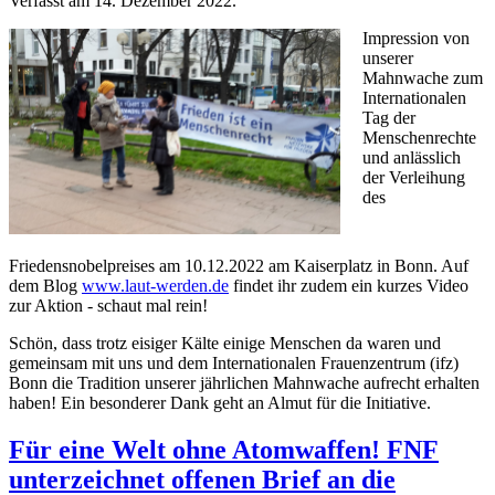
Verfasst am
14. Dezember 2022
.
Impression von
unserer
Mahnwache zum
Internationalen
Tag der
Menschenrechte
und anlässlich
der Verleihung
des
Friedensnobelpreises am 10.12.2022 am Kaiserplatz in Bonn. Auf
dem Blog
www.laut-werden.de
findet ihr zudem ein kurzes Video
zur Aktion - schaut mal rein!
Schön, dass trotz eisiger Kälte einige Menschen da waren und
gemeinsam mit uns und dem Internationalen Frauenzentrum (ifz)
Bonn die Tradition unserer jährlichen Mahnwache aufrecht erhalten
haben! Ein besonderer Dank geht an Almut für die Initiative.
Für eine Welt ohne Atomwaffen! FNF
unterzeichnet offenen Brief an die