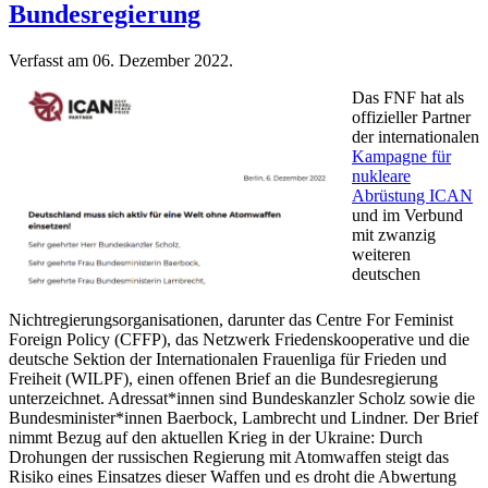
Bundesregierung
Verfasst am
06. Dezember 2022
.
Das FNF hat als
offizieller Partner
der internationalen
Kampagne für
nukleare
Abrüstung ICAN
und im Verbund
mit zwanzig
weiteren
deutschen
Nichtregierungsorganisationen, darunter das Centre For Feminist
Foreign Policy (CFFP), das Netzwerk Friedenskooperative und die
deutsche Sektion der Internationalen Frauenliga für Frieden und
Freiheit (WILPF), einen offenen Brief an die Bundesregierung
unterzeichnet. Adressat*innen sind Bundeskanzler Scholz sowie die
Bundesminister*innen Baerbock, Lambrecht und Lindner. Der Brief
nimmt Bezug auf den aktuellen Krieg in der Ukraine: Durch
Drohungen der russischen Regierung mit Atomwaffen steigt das
Risiko eines Einsatzes dieser Waffen und es droht die Abwertung