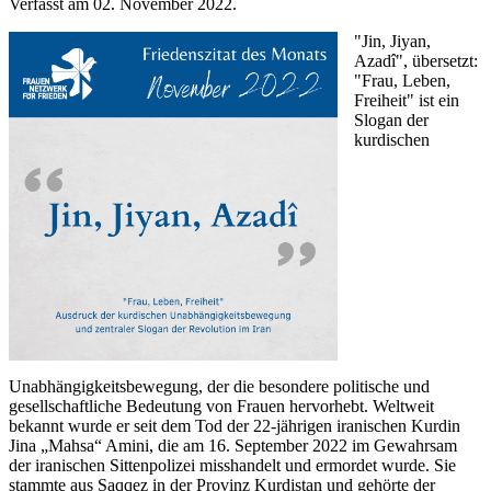
Verfasst am
02. November 2022
.
"Jin, Jiyan,
Azadî", übersetzt:
"Frau, Leben,
Freiheit" ist ein
Slogan der
kurdischen
Unabhängigkeitsbewegung, der die besondere politische und
gesellschaftliche Bedeutung von Frauen hervorhebt. Weltweit
bekannt wurde er seit dem Tod der 22-jährigen iranischen Kurdin
Jina „Mahsa“ Amini, die am 16. September 2022 im Gewahrsam
der iranischen Sittenpolizei misshandelt und ermordet wurde. Sie
stammte aus Saqqez in der Provinz Kurdistan und gehörte der