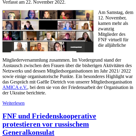
Verfasst am
22. November 2022
.
Am Samstag, dem
12. November,
kamen mehr als
zwanzig
Mitglieder des
FNF virtuell für
die alljährliche
Mitgliederversammlung zusammen. Im Vordergrund stand der
Austausch zwischen den Frauen über die bisherigen Aktivitäten des
Netzwerks und dessen Mitgliedsorganisationen im Jahr 2021/ 2022
sowie einige organisatorische Punkte. Ein besonderes Highlight war
das Gespräch mit Gaëlle Dietrich von unserer Mitgliedsorganisation
AMICA e.V.
, bei dem sie von der Friedensarbeit der Organisation in
der Ukraine berichtete.
Weiterlesen
FNF und Friedenskooperative
protestieren vor russischem
Generalkonsulat