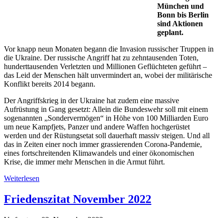
München und
Bonn bis Berlin
sind Aktionen
geplant.
Vor knapp neun Monaten begann die Invasion russischer Truppen in
die Ukraine. Der russische Angriff hat zu zehntausenden Toten,
hunderttausenden Verletzten und Millionen Geflüchteten geführt –
das Leid der Menschen hält unvermindert an, wobei der militärische
Konflikt bereits 2014 begann.
Der Angriffskrieg in der Ukraine hat zudem eine massive
Aufrüstung in Gang gesetzt: Allein die Bundeswehr soll mit einem
sogenannten „Sondervermögen“ in Höhe von 100 Milliarden Euro
um neue Kampfjets, Panzer und andere Waffen hochgerüstet
werden und der Rüstungsetat soll dauerhaft massiv steigen. Und all
das in Zeiten einer noch immer grassierenden Corona-Pandemie,
eines fortschreitenden Klimawandels und einer ökonomischen
Krise, die immer mehr Menschen in die Armut führt.
Weiterlesen
Friedenszitat November 2022