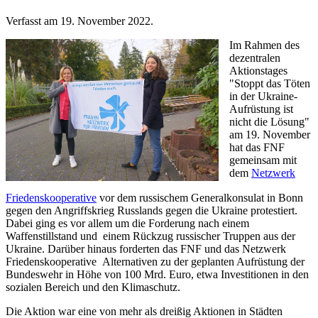
Verfasst am
19. November 2022
.
Im Rahmen des
dezentralen
Aktionstages
"Stoppt das Töten
in der Ukraine-
Aufrüstung ist
nicht die Lösung"
am 19. November
hat das FNF
gemeinsam mit
dem
Netzwerk
Friedenskooperative
vor dem russischem Generalkonsulat in Bonn
gegen den Angriffskrieg Russlands gegen die Ukraine protestiert.
Dabei ging es vor allem um die Forderung nach einem
Waffenstillstand und einem Rückzug russischer Truppen aus der
Ukraine. Darüber hinaus forderten das FNF und das Netzwerk
Friedenskooperative Alternativen zu der geplanten Aufrüstung der
Bundeswehr in Höhe von 100 Mrd. Euro, etwa Investitionen in den
sozialen Bereich und den Klimaschutz.
Die Aktion war eine von mehr als dreißig Aktionen in Städten