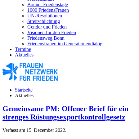
Bonner Friedenstage
1000 FriedensFrauen
UN-Resolutionen
Streitschlichtung
Gender und Frieden
Visionen für den Frieden
Friedensweg Bonn
Friedensfrauen im Generationendialog
Termine
Aktuelles
Startseite
Aktuelles
Gemeinsame PM: Offener Brief für ein
strenges Rüstungsexportkontrollgesetz
Verfasst am
15. Dezember 2022
.