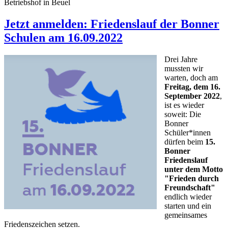
Betriebshof in Beuel
Jetzt anmelden: Friedenslauf der Bonner
Schulen am 16.09.2022
Drei Jahre
mussten wir
warten, doch am
Freitag, dem 16.
September 2022
,
ist es wieder
soweit: Die
Bonner
Schüler*innen
dürfen beim
15.
Bonner
Friedenslauf
unter dem Motto
"Frieden durch
Freundschaft"
endlich wieder
starten und ein
gemeinsames
Friedenszeichen setzen.