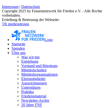
Impressum
|
Datenschutz
Copyright 2025 by Frauennetzwerk für Frieden e.V. - Alle Rechte
vorbehalten.
Erstellung & Betreuung der Webseite:
TR mediendesign
.
Logo
Startseite
Spenden
Über uns
Was wir tun
Entstehung
Vorstand und Büroteam
Mitgliedschaften
Mitgliedsorganisationen
Ehrenmitglieder
Auszeichnungen
Unterstützen
Praktika
Friedensmaterial
Newsletter-Archiv
20 Jahre FNF