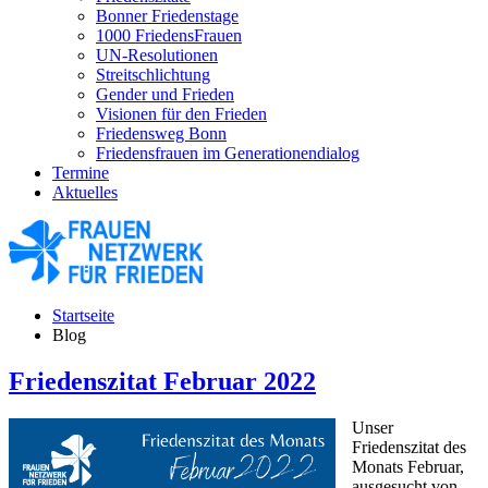
Bonner Friedenstage
1000 FriedensFrauen
UN-Resolutionen
Streitschlichtung
Gender und Frieden
Visionen für den Frieden
Friedensweg Bonn
Friedensfrauen im Generationendialog
Termine
Aktuelles
Startseite
Blog
Friedenszitat Februar 2022
Unser
Friedenszitat des
Monats Februar,
ausgesucht von