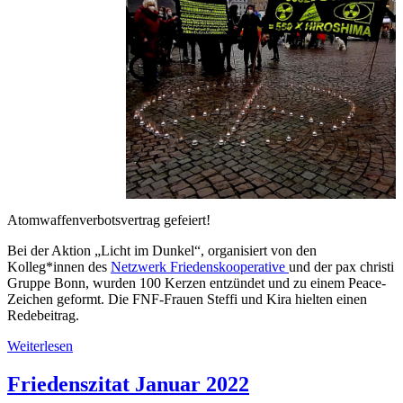
Atomwaffenverbotsvertrag gefeiert!
Bei der Aktion „Licht im Dunkel“, organisiert von den
Kolleg*innen des
Netzwerk Friedenskooperative
und der pax christi
Gruppe Bonn, wurden 100 Kerzen entzündet und zu einem Peace-
Zeichen geformt. Die FNF-Frauen Steffi und Kira hielten einen
Redebeitrag.
Weiterlesen
Friedenszitat Januar 2022