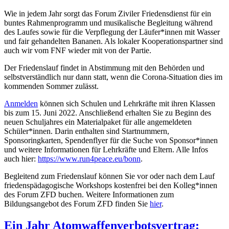
Wie in jedem Jahr sorgt das Forum Ziviler Friedensdienst für ein
buntes Rahmenprogramm und musikalische Begleitung während
des Laufes sowie für die Verpflegung der Läufer*innen mit Wasser
und fair gehandelten Bananen. Als lokaler Kooperationspartner sind
auch wir vom FNF wieder mit von der Partie.
Der Friedenslauf findet in Abstimmung mit den Behörden und
selbstverständlich nur dann statt, wenn die Corona-Situation dies im
kommenden Sommer zulässt.
Anmelden
können sich Schulen und Lehrkräfte mit ihren Klassen
bis zum 15. Juni 2022. Anschließend erhalten Sie zu Beginn des
neuen Schuljahres ein Materialpaket für alle angemeldeten
Schüler*innen. Darin enthalten sind Startnummern,
Sponsoringkarten, Spendenflyer für die Suche von Sponsor*innen
und weitere Informationen für Lehrkräfte und Eltern. Alle Infos
auch hier:
https://www.run4peace.eu/bonn
.
Begleitend zum Friedenslauf können Sie vor oder nach dem Lauf
friedenspädagogische Workshops kostenfrei bei den Kolleg*innen
des Forum ZFD buchen. Weitere Informationen zum
Bildungsangebot des Forum ZFD finden Sie
hier
.
Ein Jahr Atomwaffenverbotsvertrag: