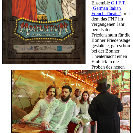
Ensemble
G.I.F.T.
(German Italian
French Theater)
, mit
dem das FNF im
vergangenen Jahr
bereits den
Friedensraum für die
Bonner Friedenstage
gestaltete, gab schon
bei der Bonner
Theaternacht einen
Einblick in die
Proben des neuen