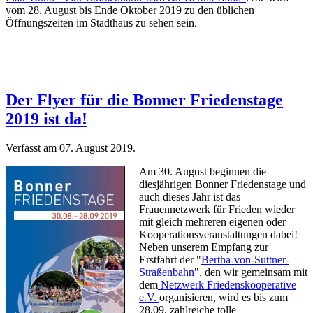
vom 28. August bis Ende Oktober 2019 zu den üblichen
Öffnungszeiten im Stadthaus zu sehen sein.
Der Flyer für die Bonner Friedenstage
2019 ist da!
Verfasst am
07. August 2019
.
Am 30. August beginnen die
diesjährigen Bonner Friedenstage und
auch dieses Jahr ist das
Frauennetzwerk für Frieden wieder
mit gleich mehreren eigenen oder
Kooperationsveranstaltungen dabei!
Neben unserem Empfang zur
Erstfahrt der "
Bertha-von-Suttner-
Straßenbahn
", den wir gemeinsam mit
dem
Netzwerk Friedenskooperative
e.V.
organisieren, wird es bis zum
28.09. zahlreiche tolle