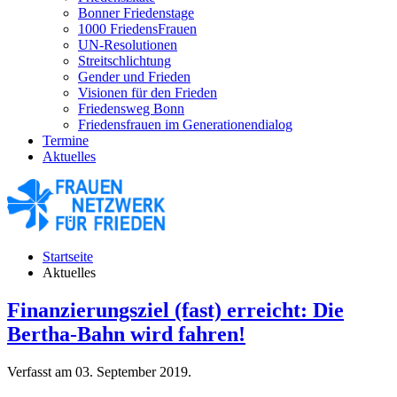
Bonner Friedenstage
1000 FriedensFrauen
UN-Resolutionen
Streitschlichtung
Gender und Frieden
Visionen für den Frieden
Friedensweg Bonn
Friedensfrauen im Generationendialog
Termine
Aktuelles
Startseite
Aktuelles
Finanzierungsziel (fast) erreicht: Die
Bertha-Bahn wird fahren!
Verfasst am
03. September 2019
.