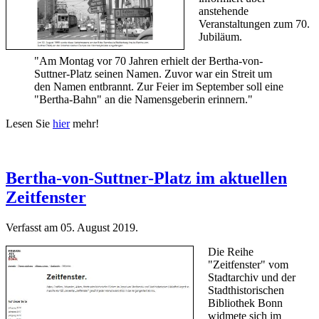
anstehende
Veranstaltungen zum 70.
Jubiläum.
"Am Montag vor 70 Jahren erhielt der Bertha-von-
Suttner-Platz seinen Namen. Zuvor war ein Streit um
den Namen entbrannt. Zur Feier im September soll eine
"Bertha-Bahn" an die Namensgeberin erinnern."
Lesen Sie
hier
mehr!
Bertha-von-Suttner-Platz im aktuellen
Zeitfenster
Verfasst am
05. August 2019
.
Die Reihe
"Zeitfenster" vom
Stadtarchiv und der
Stadthistorischen
Bibliothek Bonn
widmete sich im