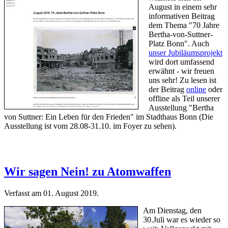
August in einem sehr
informativen Beitrag
dem Thema "70 Jahre
Bertha-von-Suttner-
Platz Bonn". Auch
unser Jubiläumsprojekt
wird dort umfassend
erwähnt - wir freuen
uns sehr! Zu lesen ist
der Beitrag
online
oder
offline als Teil unserer
Ausstellung "Bertha
von Suttner: Ein Leben für den Frieden" im Stadthaus Bonn (Die
Ausstellung ist vom 28.08-31.10. im Foyer zu sehen).
Wir sagen Nein! zu Atomwaffen
Verfasst am
01. August 2019
.
Am Dienstag, den
30.Juli war es wieder so