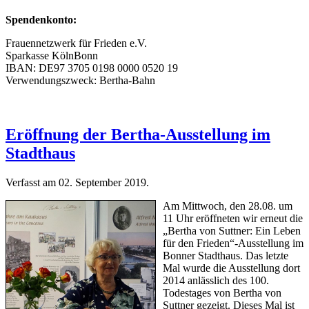
Spendenkonto:
Frauennetzwerk für Frieden e.V.
Sparkasse KölnBonn
IBAN: DE97 3705 0198 0000 0520 19
Verwendungszweck: Bertha-Bahn
Eröffnung der Bertha-Ausstellung im
Stadthaus
Verfasst am
02. September 2019
.
A
m Mittwoch, den 28.08. um
11 Uhr eröffneten wir erneut die
„Bertha von Suttner: Ein Leben
für den Frieden“-Ausstellung im
Bonner Stadthaus. Das letzte
Mal wurde die Ausstellung dort
2014 anlässlich des 100.
Todestages von Bertha von
Suttner gezeigt. Dieses Mal ist