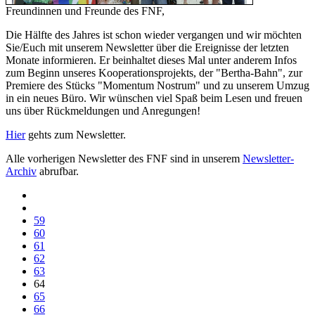
Freundinnen und Freunde des FNF,
Die Hälfte des Jahres ist schon wieder vergangen und wir möchten
Sie/Euch mit unserem Newsletter über die Ereignisse der letzten
Monate informieren. Er beinhaltet dieses Mal unter anderem Infos
zum Beginn unseres Kooperationsprojekts, der "Bertha-Bahn", zur
Premiere des Stücks "Momentum Nostrum" und zu unserem Umzug
in ein neues Büro. Wir wünschen viel Spaß beim Lesen und freuen
uns über Rückmeldungen und Anregungen!
Hier
gehts zum Newsletter.
Alle vorherigen Newsletter des FNF sind in unserem
Newsletter-
Archiv
abrufbar.
59
60
61
62
63
64
65
66