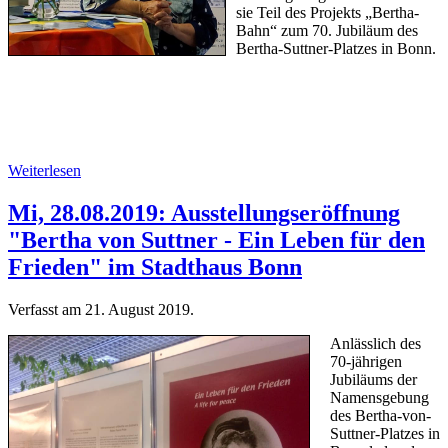
sie Teil des Projekts „Bertha-
Bahn“ zum 70. Jubiläum des
Bertha-Suttner-Platzes in Bonn.
Weiterlesen
Mi, 28.08.2019: Ausstellungseröffnung
"Bertha von Suttner - Ein Leben für den
Frieden" im Stadthaus Bonn
Verfasst am
21. August 2019
.
Anlässlich des
70-jährigen
Jubiläums der
Namensgebung
des Bertha-von-
Suttner-Platzes in