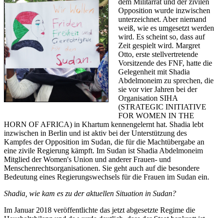
dem Militärrat und der zivilen
Opposition wurde inzwischen
unterzeichnet. Aber niemand
weiß, wie es umgesetzt werden
wird. Es scheint so, dass auf
Zeit gespielt wird. Margret
Otto, erste stellvertretende
Vorsitzende des FNF, hatte die
Gelegenheit mit Shadia
Abdelmoneim zu sprechen, die
sie vor vier Jahren bei der
Organisation SIHA
(STRATEGIC INITIATIVE
FOR WOMEN IN THE
HORN OF AFRICA) in Khartum kennengelernt hat. Shadia lebt
inzwischen in Berlin und ist aktiv bei der Unterstützung des
Kampfes der Opposition im Sudan, die für die Machtübergabe an
eine zivile Regierung kämpft. Im Sudan ist Shadia Abdelmoneim
Mitglied der Women's Union und anderer Frauen- und
Menschenrechtsorganisationen. Sie geht auch auf die besondere
Bedeutung eines Regierungswechsels für die Frauen im Sudan ein.
Shadia, wie kam es zu der aktuellen Situation in Sudan?
Im Januar 2018 veröffentlichte das jetzt abgesetzte Regime die