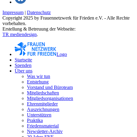
Impressum
|
Datenschutz
Copyright 2025 by Frauennetzwerk für Frieden e.V. - Alle Rechte
vorbehalten.
Erstellung & Betreuung der Webseite:
TR mediendesign
.
Logo
Startseite
Spenden
Über uns
Was wir tun
Entstehung
Vorstand und Büroteam
Mitgliedschaften
Mitgliedsorganisationen
Ehrenmitglieder
Auszeichnungen
Unterstützen
Praktika
Friedensmaterial
Newsletter-Archiv
20 Jahre FNF