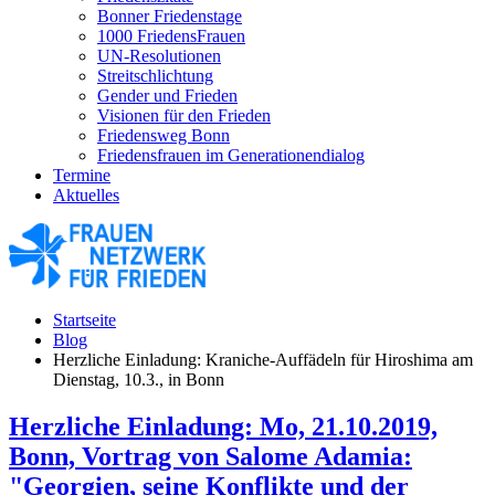
Bonner Friedenstage
1000 FriedensFrauen
UN-Resolutionen
Streitschlichtung
Gender und Frieden
Visionen für den Frieden
Friedensweg Bonn
Friedensfrauen im Generationendialog
Termine
Aktuelles
Startseite
Blog
Herzliche Einladung: Kraniche-Auffädeln für Hiroshima am
Dienstag, 10.3., in Bonn
Herzliche Einladung: Mo, 21.10.2019,
Bonn, Vortrag von Salome Adamia:
"Georgien, seine Konflikte und der