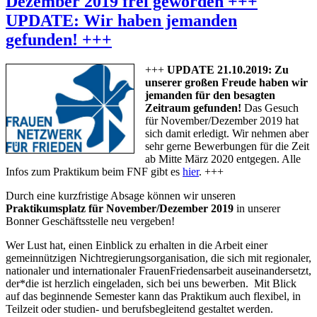
Dezember 2019 frei geworden +++
UPDATE: Wir haben jemanden
gefunden! +++
+++
UPDATE 21.10.2019: Zu
unserer großen Freude haben wir
jemanden für den besagten
Zeitraum gefunden!
Das Gesuch
für November/Dezember 2019 hat
sich damit erledigt. Wir nehmen aber
sehr gerne Bewerbungen für die Zeit
ab Mitte März 2020 entgegen. Alle
Infos zum Praktikum beim FNF gibt es
hier
. +++
Durch eine kurzfristige Absage können wir unseren
Praktikumsplatz für November/Dezember 2019
in unserer
Bonner Geschäftsstelle neu vergeben!
Wer Lust hat, einen Einblick zu erhalten in die Arbeit einer
gemeinnützigen Nichtregierungsorganisation, die sich mit regionaler,
nationaler und internationaler FrauenFriedensarbeit auseinandersetzt,
der*die ist herzlich eingeladen, sich bei uns bewerben. Mit Blick
auf das beginnende Semester kann das Praktikum auch flexibel, in
Teilzeit oder studien- und berufsbegleitend gestaltet werden.