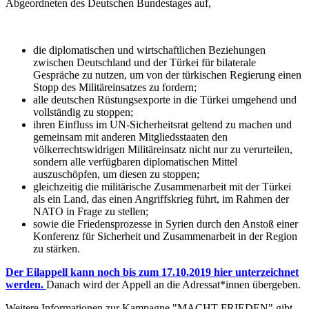
Abgeordneten des Deutschen Bundestages auf,
die diplomatischen und wirtschaftlichen Beziehungen
zwischen Deutschland und der Türkei für bilaterale
Gespräche zu nutzen, um von der türkischen Regierung einen
Stopp des Militäreinsatzes zu fordern;
alle deutschen Rüstungsexporte in die Türkei umgehend und
vollständig zu stoppen;
ihren Einfluss im UN-Sicherheitsrat geltend zu machen und
gemeinsam mit anderen Mitgliedsstaaten den
völkerrechtswidrigen Militäreinsatz nicht nur zu verurteilen,
sondern alle verfügbaren diplomatischen Mittel
auszuschöpfen, um diesen zu stoppen;
gleichzeitig die militärische Zusammenarbeit mit der Türkei
als ein Land, das einen Angriffskrieg führt, im Rahmen der
NATO in Frage zu stellen;
sowie die Friedensprozesse in Syrien durch den Anstoß einer
Konferenz für Sicherheit und Zusammenarbeit in der Region
zu stärken.
Der Eilappell kann noch bis zum 17.10.2019 hier unterzeichnet
werden.
Danach wird der Appell an die Adressat*innen übergeben.
Weitere Informationen zur Kampagne "MACHT FRIEDEN" gibt