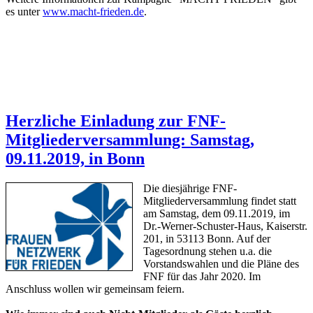
es unter
www.macht-frieden.de
.
Herzliche Einladung zur FNF-
Mitgliederversammlung: Samstag,
09.11.2019, in Bonn
Die diesjährige FNF-
Mitgliederversammlung findet statt
am Samstag, dem 09.11.2019, im
Dr.-Werner-Schuster-Haus, Kaiserstr.
201, in 53113 Bonn. Auf der
Tagesordnung stehen u.a. die
Vorstandswahlen und die Pläne des
FNF für das Jahr 2020. Im
Anschluss wollen wir gemeinsam feiern.