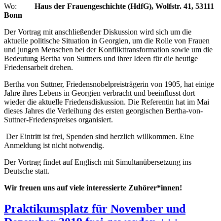
Wo:
Haus der Frauengeschichte (HdfG), Wolfstr. 41, 53111
Bonn
Der Vortrag mit anschließender Diskussion wird sich um die
aktuelle politische Situation in Georgien, um die Rolle von Frauen
und jungen Menschen bei der Konflikttransformation sowie um die
Bedeutung Bertha von Suttners und ihrer Ideen für die heutige
Friedensarbeit drehen.
Bertha von Suttner, Friedensnobelpreisträgerin von 1905, hat einige
Jahre ihres Lebens in Georgien verbracht und beeinflusst dort
wieder die aktuelle Friedensdiskussion. Die Referentin hat im Mai
dieses Jahres die Verleihung des ersten georgischen Bertha-von-
Suttner-Friedenspreises organisiert.
Der Eintritt ist frei, Spenden sind herzlich willkommen. Eine
Anmeldung ist nicht notwendig.
Der Vortrag findet auf Englisch mit Simultanübersetzung ins
Deutsche statt.
Wir freuen uns auf viele interessierte Zuhörer*innen!
Praktikumsplatz für November und