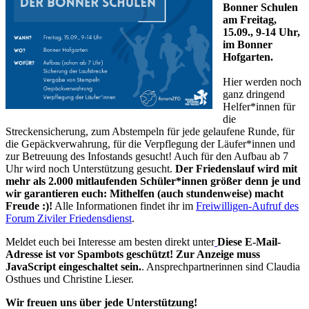
Bonner Schulen
am
Freitag,
15.09., 9-14 Uhr,
im Bonner
Hofgarten.
Hier werden noch
ganz dringend
Helfer*innen für
die
Streckensicherung, zum Abstempeln für jede gelaufene Runde, für
die Gepäckverwahrung, für die Verpflegung der Läufer*innen und
zur Betreuung des Infostands gesucht! Auch für den Aufbau ab 7
Uhr wird noch Unterstützung gesucht.
Der Friedenslauf wird mit
mehr als 2.000 mitlaufenden Schüler*innen größer denn je und
wir garantieren euch: Mithelfen (auch stundenweise) macht
Freude :)!
Alle Informationen findet ihr im
Freiwilligen-Aufruf des
Forum Ziviler Friedensdienst
.
Meldet euch bei Interesse am besten direkt unter
Diese E-Mail-
Adresse ist vor Spambots geschützt! Zur Anzeige muss
JavaScript eingeschaltet sein.
. Ansprechpartnerinnen sind Claudia
Osthues und Christine Lieser.
Wir freuen uns über jede Unterstützung!