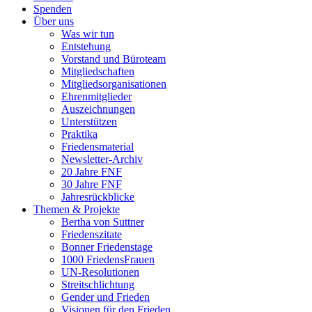
Spenden
Über uns
Was wir tun
Entstehung
Vorstand und Büroteam
Mitgliedschaften
Mitgliedsorganisationen
Ehrenmitglieder
Auszeichnungen
Unterstützen
Praktika
Friedensmaterial
Newsletter-Archiv
20 Jahre FNF
30 Jahre FNF
Jahresrückblicke
Themen & Projekte
Bertha von Suttner
Friedenszitate
Bonner Friedenstage
1000 FriedensFrauen
UN-Resolutionen
Streitschlichtung
Gender und Frieden
Visionen für den Frieden