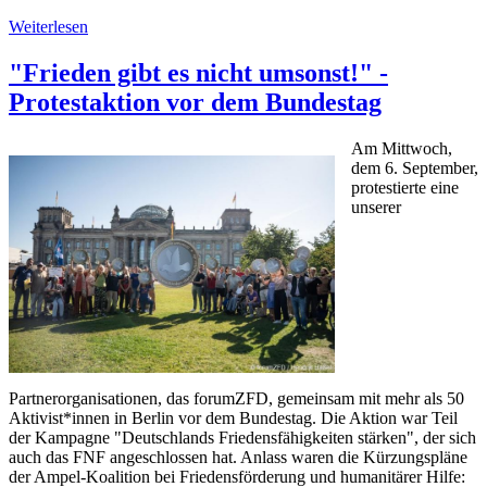
Weiterlesen
"Frieden gibt es nicht umsonst!" -
Protestaktion vor dem Bundestag
Am Mittwoch,
dem 6. September,
protestierte eine
unserer
Partnerorganisationen, das forumZFD, gemeinsam mit mehr als 50
Aktivist*innen in Berlin vor dem Bundestag. Die Aktion war Teil
der Kampagne "Deutschlands Friedensfähigkeiten stärken", der sich
auch das FNF angeschlossen hat. Anlass waren die Kürzungspläne
der Ampel-Koalition bei Friedensförderung und humanitärer Hilfe: