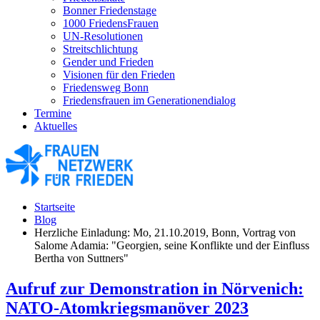
Bonner Friedenstage
1000 FriedensFrauen
UN-Resolutionen
Streitschlichtung
Gender und Frieden
Visionen für den Frieden
Friedensweg Bonn
Friedensfrauen im Generationendialog
Termine
Aktuelles
Startseite
Blog
Herzliche Einladung: Mo, 21.10.2019, Bonn, Vortrag von
Salome Adamia: "Georgien, seine Konflikte und der Einfluss
Bertha von Suttners"
Aufruf zur Demonstration in Nörvenich:
NATO-Atomkriegsmanöver 2023