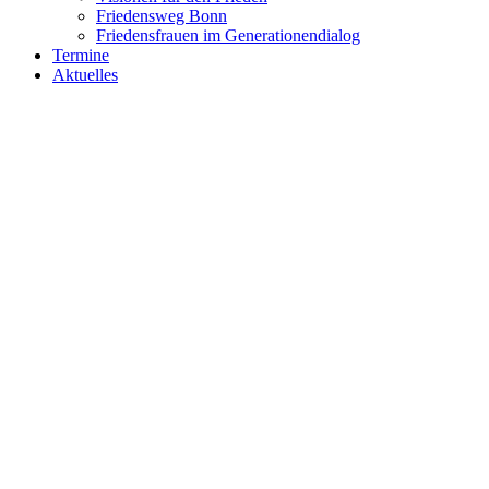
Friedensweg Bonn
Friedensfrauen im Generationendialog
Termine
Aktuelles