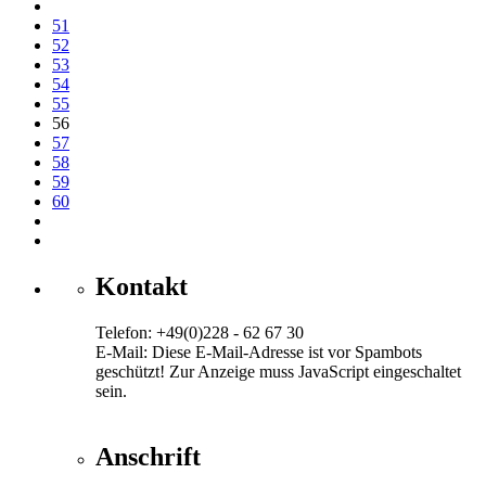
51
52
53
54
55
56
57
58
59
60
Kontakt
Telefon: +49(0)228 - 62 67 30
E-Mail:
Diese E-Mail-Adresse ist vor Spambots
geschützt! Zur Anzeige muss JavaScript eingeschaltet
sein.
Anschrift