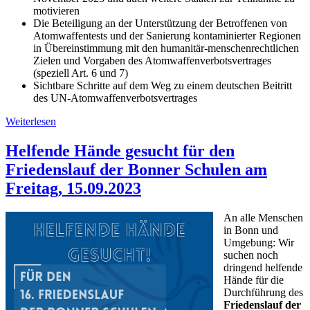
motivieren
Die Beteiligung an der Unterstützung der Betroffenen von
Atomwaffentests und der Sanierung kontaminierter Regionen
in Übereinstimmung mit den humanitär-menschenrechtlichen
Zielen und Vorgaben des Atomwaffenverbotsvertrages
(speziell Art. 6 und 7)
Sichtbare Schritte auf dem Weg zu einem deutschen Beitritt
des UN-Atomwaffenverbotsvertrages
Weiterlesen
Helfende Hände gesucht für den
Friedenslauf der Bonner Schulen am
Freitag, 15.09.2023
An alle Menschen
in Bonn und
Umgebung: Wir
suchen noch
dringend helfende
Hände für die
Durchführung des
Friedenslauf der