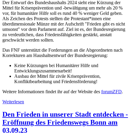
Der Entwurf des Bundeshaushalts 2024 sieht eine Kürzung der
Mittel für Krisenprävention und -bewältigung um mehr als 20 %
vor, für humanitäre Hilfe soll es rund 40 % weniger Geld geben.
Als Zeichen des Protests stellten die Protestant*innen eine
überdimensionale Münze mit der Aufschrift "Frieden gibt es nicht
umsonst" vor dem Parlament auf. Ziel ist es, der Bundesregierung
zu verdeutlichen, dass Friedensfähigkeiten gestärkt, anstatt
geschwächt werden sollten.
Das FNF unterstützt die Forderungen an die Abgeordneten nach
Korrekturen am Haushaltsentwurf der Bundesregierung:
Keine Kürzungen bei Humanitärer Hilfe und
Entwicklungszusammenarbeit!
Ausbau der Mittel für zivile Krisenprävention,
Konfliktbearbeitung und Friedensförderung!
Weitere Informationen findet ihr auf der Website des
forumZFD
.
Weiterlesen
Den Frieden in unserer Stadt entdecken -
Eröffnung des Friedenswegs Bonn am
03.09.23