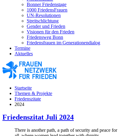
Bonner Friedenstage
1000 FriedensFrauen
UN-Resolutionen
Streitschlichtung
Gender und Frieden
Visionen für den Frieden
Friedensweg Bonn
Friedensfrauen im Generationendialog
Termine
Aktuelles
Startseite
Themen & Projekte
Friedenszitate
2024
Friedenszitat Juli 2024
There is another path, a path of security and peace for
all, where women lead together with dignity,