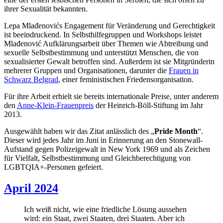
ihrer Sexualität bekannten.
Lepa Mlađenovićs Engagement für Veränderung und Gerechtigkeit
ist beeindruckend. In Selbsthilfegruppen und Workshops leistet
Mlađenović Aufklärungsarbeit über Themen wie Abtreibung und
sexuelle Selbstbestimmung und unterstützt Menschen, die von
sexualisierter Gewalt betroffen sind. Außerdem ist sie Mitgründerin
mehrerer Gruppen und Organisationen, darunter die
Frauen in
Schwarz Belgrad
, einer feministischen Friedensorganisation.
Für ihre Arbeit erhielt sie bereits internationale Preise, unter anderem
den
Anne-Klein-Frauenpreis
der Heinrich-Böll-Stiftung im Jahr
2013.
Ausgewählt haben wir das Zitat anlässlich des „
Pride Month
“.
Dieser wird jedes Jahr im Juni in Erinnerung an den Stonewall-
Aufstand gegen Polizeigewalt in New York 1969 und als Zeichen
für Vielfalt, Selbstbestimmung und Gleichberechtigung von
LGBTQIA+-Personen gefeiert.
April 2024
Ich weiß nicht, wie eine friedliche Lösung aussehen
wird: ein Staat, zwei Staaten, drei Staaten. Aber ich