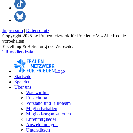
Impressum
|
Datenschutz
Copyright 2025 by Frauennetzwerk für Frieden e.V. - Alle Rechte
vorbehalten.
Erstellung & Betreuung der Webseite:
TR mediendesign
.
Logo
Startseite
Spenden
Über uns
Was wir tun
Entstehung
Vorstand und Büroteam
Mitgliedschaften
Mitgliedsorganisationen
Ehrenmitglieder
Auszeichnungen
Unterstützen