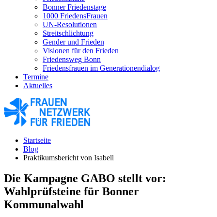
Bonner Friedenstage
1000 FriedensFrauen
UN-Resolutionen
Streitschlichtung
Gender und Frieden
Visionen für den Frieden
Friedensweg Bonn
Friedensfrauen im Generationendialog
Termine
Aktuelles
Startseite
Blog
Praktikumsbericht von Isabell
Die Kampagne GABO stellt vor:
Wahlprüfsteine für Bonner
Kommunalwahl