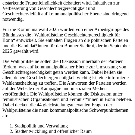
erstarkende Frauenfeindlichkeit debattiert wird. Initiativen zur
Verbesserung von Geschlechtergerechtigkeit und
Geschlechtervielfalt auf kommunalpolitischer Ebene sind dringend
notwendig.
Für die Kommunalwahl 2025 wurden von einer Arbeitsgruppe des
Bündnisses die „Wahlprüfsteine Geschlechtergerechtigkeit für
Bonn“ entwickelt. Sie enthalten Fragen an die politischen Parteien
und die Kandidat*innen für den Bonner Stadtrat, der im September
2025 gewählt wird.
Die Wahlprüfsteine sollen die Diskussion innerhalb der Parteien
fördern, was auf kommunalpolitischer Ebene zur Umsetzung von
Geschlechtergerechtigkeit getan werden kann. Dabei helfen sie
allen, denen Geschlechtergerechtigkeit wichtig ist, eine informierte
Wahlentscheidung zu treffen. Die Antworten der Parteien werden
auf der Website der Kampagne und in sozialen Medien
veröffentlicht. Die Wahlprüfsteine können die Diskussion unter
feministischen Organisationen und Feminist*innen in Bonn beleben.
Dabei decken die 44 gleichstellungsrelevanten Fragen der
Wahlprüfsteine die neun kommunalpolitische Schwerpunktthemen
ab:
Stadtpolitik und Verwaltung
Stadtentwicklung und öffentlicher Raum