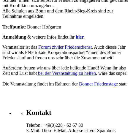
Schüler*innen, sich selbst für Frieden zu engagieren und gewaltfrei
mit Konflikten umzugehen.
Alle Schulen aus Bonn und dem Rhein-Sieg-Kreis sind zur
Teilnahme eingeladen.
Treffpunkt
: Bonner Hofgarten
Anmeldung
& weitere Infos findet ihr
hier
.
Veranstalter ist das
Forum ziviler Friedensdienst
. Auch dieses Jahr
sind wir als FNF lokale Kooperationspartner*innen des Bonner
Friedenslauf und freuen uns sehr über die Zusammenarbeit!
Außerdem freuen wir uns über jede helfende Hand! Wenn ihr also
Zeit und Lust habt
bei der Veranstaltung zu helfen
, wäre das super!
Die Veranstaltung findet im Rahmen der
Bonner Friedenstage
statt.
Kontakt
Telefon: +49(0)228 - 62 67 30
E-Mail:
Diese E-Mail-Adresse ist vor Spambots