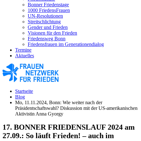
Bonner Friedenstage
1000 FriedensFrauen
UN-Resolutionen
Streitschlichtung
Gender und Frieden
Visionen für den Frieden
Friedensweg Bonn
Friedensfrauen im Generationendialog
Termine
Aktuelles
Startseite
Blog
Mo, 11.11.2024, Bonn: Wie weiter nach der
Präsidentschaftswahl? Diskussion mit der US-amerikanischen
Aktivistin Anna Gyorgy
17. BONNER FRIEDENSLAUF 2024 am
27.09.: So läuft Frieden! – auch im