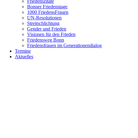
Friedenszitate
Bonner Friedenstage
1000 FriedensFrauen
UN-Resolutionen
Streitschlichtung
Gender und Frieden
Visionen für den Frieden
Friedensweg Bonn
Friedensfrauen im Generationendialog
Termine
Aktuelles