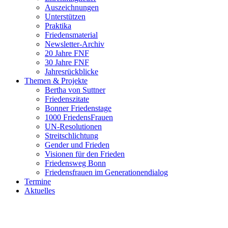
Auszeichnungen
Unterstützen
Praktika
Friedensmaterial
Newsletter-Archiv
20 Jahre FNF
30 Jahre FNF
Jahresrückblicke
Themen & Projekte
Bertha von Suttner
Friedenszitate
Bonner Friedenstage
1000 FriedensFrauen
UN-Resolutionen
Streitschlichtung
Gender und Frieden
Visionen für den Frieden
Friedensweg Bonn
Friedensfrauen im Generationendialog
Termine
Aktuelles