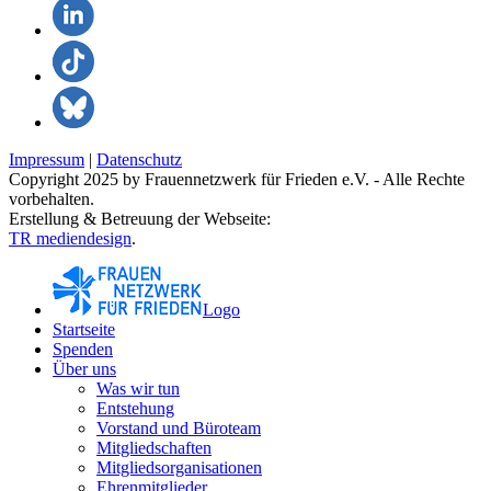
Impressum
|
Datenschutz
Copyright 2025 by Frauennetzwerk für Frieden e.V. - Alle Rechte
vorbehalten.
Erstellung & Betreuung der Webseite:
TR mediendesign
.
Logo
Startseite
Spenden
Über uns
Was wir tun
Entstehung
Vorstand und Büroteam
Mitgliedschaften
Mitgliedsorganisationen
Ehrenmitglieder