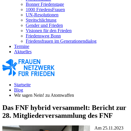
Bonner Friedenstage
1000 FriedensFrauen
UN-Resolutionen
Streitschlichtung
Gender und Frieden
Visionen für den Frieden
Friedensweg Bonn
Friedensfrauen im Generationendialog
Termine
Aktuelles
Startseite
Blog
Wir sagen Nein! zu Atomwaffen
Das FNF hybrid versammelt: Bericht zur
28. Mitgliederversammlung des FNF
Am 25.11.2023