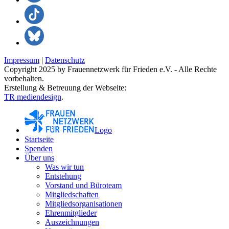
Impressum
|
Datenschutz
Copyright 2025 by Frauennetzwerk für Frieden e.V. - Alle Rechte
vorbehalten.
Erstellung & Betreuung der Webseite:
TR mediendesign
.
Logo
Startseite
Spenden
Über uns
Was wir tun
Entstehung
Vorstand und Büroteam
Mitgliedschaften
Mitgliedsorganisationen
Ehrenmitglieder
Auszeichnungen