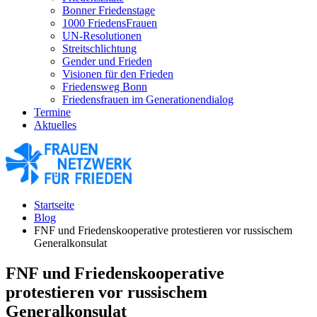
Bonner Friedenstage
1000 FriedensFrauen
UN-Resolutionen
Streitschlichtung
Gender und Frieden
Visionen für den Frieden
Friedensweg Bonn
Friedensfrauen im Generationendialog
Termine
Aktuelles
Startseite
Blog
FNF und Friedenskooperative protestieren vor russischem
Generalkonsulat
FNF und Friedenskooperative
protestieren vor russischem
Generalkonsulat