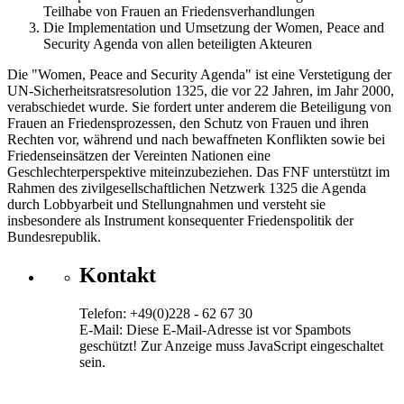
Teilhabe von Frauen an Friedensverhandlungen
Die Implementation und Umsetzung der Women, Peace and
Security Agenda von allen beteiligten Akteuren
Die "Women, Peace and Security Agenda" ist eine Verstetigung der
UN-Sicherheitsratsresolution 1325, die vor 22 Jahren, im Jahr 2000,
verabschiedet wurde. Sie fordert unter anderem die Beteiligung von
Frauen an Friedensprozessen, den Schutz von Frauen und ihren
Rechten vor, während und nach bewaffneten Konflikten sowie bei
Friedenseinsätzen der Vereinten Nationen eine
Geschlechterperspektive miteinzubeziehen. Das FNF unterstützt im
Rahmen des zivilgesellschaftlichen Netzwerk 1325 die Agenda
durch Lobbyarbeit und Stellungnahmen und versteht sie
insbesondere als Instrument konsequenter Friedenspolitik der
Bundesrepublik.
Kontakt
Telefon: +49(0)228 - 62 67 30
E-Mail:
Diese E-Mail-Adresse ist vor Spambots
geschützt! Zur Anzeige muss JavaScript eingeschaltet
sein.