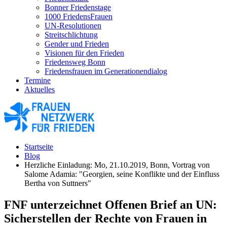
Bonner Friedenstage
1000 FriedensFrauen
UN-Resolutionen
Streitschlichtung
Gender und Frieden
Visionen für den Frieden
Friedensweg Bonn
Friedensfrauen im Generationendialog
Termine
Aktuelles
Startseite
Blog
Herzliche Einladung: Mo, 21.10.2019, Bonn, Vortrag von
Salome Adamia: "Georgien, seine Konflikte und der Einfluss
Bertha von Suttners"
FNF unterzeichnet Offenen Brief an UN:
Sicherstellen der Rechte von Frauen in