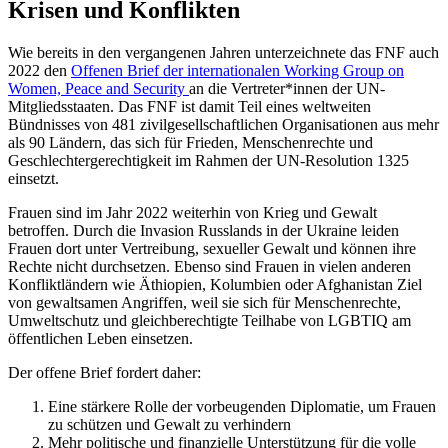
Krisen und Konflikten
Wie bereits in den vergangenen Jahren unterzeichnete das FNF auch
2022 den
Offenen Brief der internationalen Working Group on
Women, Peace and Security
an die Vertreter*innen der UN-
Mitgliedsstaaten. Das FNF ist damit Teil eines weltweiten
Bündnisses von 481 zivilgesellschaftlichen Organisationen aus mehr
als 90 Ländern, das sich für Frieden, Menschenrechte und
Geschlechtergerechtigkeit im Rahmen der UN-Resolution 1325
einsetzt.
Frauen sind im Jahr 2022 weiterhin von Krieg und Gewalt
betroffen. Durch die Invasion Russlands in der Ukraine leiden
Frauen dort unter Vertreibung, sexueller Gewalt und können ihre
Rechte nicht durchsetzen. Ebenso sind Frauen in vielen anderen
Konfliktländern wie Äthiopien, Kolumbien oder Afghanistan Ziel
von gewaltsamen Angriffen, weil sie sich für Menschenrechte,
Umweltschutz und gleichberechtigte Teilhabe von LGBTIQ am
öffentlichen Leben einsetzen.
Der offene Brief fordert daher:
Eine stärkere Rolle der vorbeugenden Diplomatie, um Frauen
zu schützen und Gewalt zu verhindern
Mehr politische und finanzielle Unterstützung für die volle