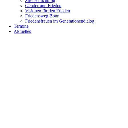
Streitschlichtung
Gender und Frieden
Visionen für den Frieden
Friedensweg Bonn
Friedensfrauen im Generationendialog
Termine
Aktuelles