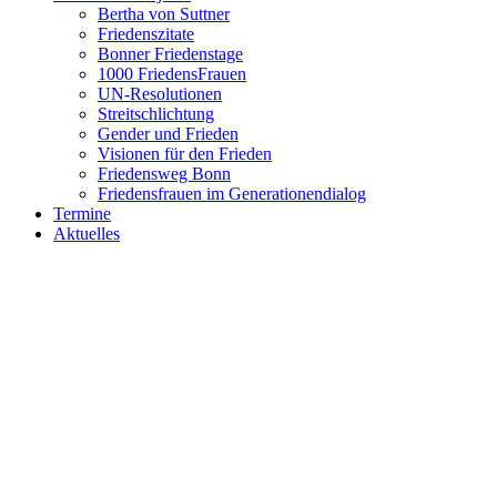
Bertha von Suttner
Friedenszitate
Bonner Friedenstage
1000 FriedensFrauen
UN-Resolutionen
Streitschlichtung
Gender und Frieden
Visionen für den Frieden
Friedensweg Bonn
Friedensfrauen im Generationendialog
Termine
Aktuelles