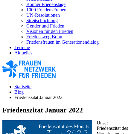
Bonner Friedenstage
1000 FriedensFrauen
UN-Resolutionen
Streitschlichtung
Gender und Frieden
Visionen für den Frieden
Friedensweg Bonn
Friedensfrauen im Generationendialog
Termine
Aktuelles
Startseite
Blog
Friedenszitat Januar 2022
Friedenszitat Januar 2022
Unser
Friedenszitat des
Monats Januar,