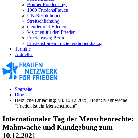
Bonner Friedenstage
1000 FriedensFrauen
UN-Resolutionen
Streitschlichtung
Gender und Frieden
Visionen für den Frieden
Friedensweg Bonn
Friedensfrauen im Generationendialog
Termine
Aktuelles
Startseite
Blog
Herzliche Einladung: Mi, 10.12.2025, Bonn: Mahnwache
"Frieden ist ein Menschenrecht"
Internationaler Tag der Menschenrechte:
Mahnwache und Kundgebung zum
10.12.2021