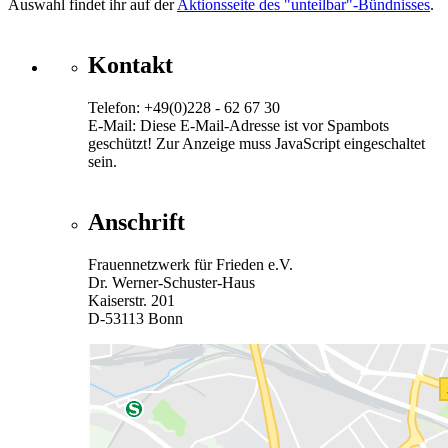
Auswahl findet ihr auf der
Aktionsseite des "unteilbar"-Bündnisses
.
Kontakt
Telefon: +49(0)228 - 62 67 30
E-Mail:
Diese E-Mail-Adresse ist vor Spambots
geschützt! Zur Anzeige muss JavaScript eingeschaltet
sein.
Anschrift
Frauennetzwerk für Frieden e.V.
Dr. Werner-Schuster-Haus
Kaiserstr. 201
D-53113 Bonn