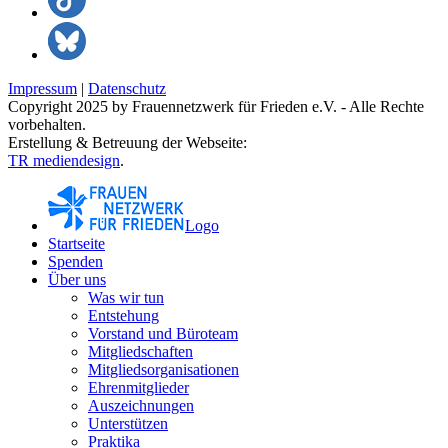
Impressum
|
Datenschutz
Copyright 2025 by Frauennetzwerk für Frieden e.V. - Alle Rechte
vorbehalten.
Erstellung & Betreuung der Webseite:
TR mediendesign
.
Logo
Startseite
Spenden
Über uns
Was wir tun
Entstehung
Vorstand und Büroteam
Mitgliedschaften
Mitgliedsorganisationen
Ehrenmitglieder
Auszeichnungen
Unterstützen
Praktika