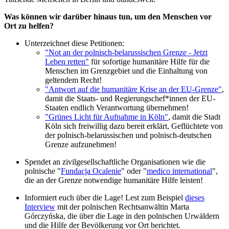
Was können wir darüber hinaus tun, um den Menschen vor
Ort zu helfen?
Unterzeichnet diese Petitionen:
"Not an der polnisch-belarussischen Grenze - Jetzt
Leben retten"
für sofortige humanitäre Hilfe für die
Menschen im Grenzgebiet und die Einhaltung von
geltendem Recht!
"Antwort auf die humanitäre Krise an der EU-Grenze"
,
damit die Staats- und Regierungschef*innen der EU-
Staaten endlich Verantwortung übernehmen!
"Grünes Licht für Aufnahme in Köln"
, damit die Stadt
Köln sich freiwillig dazu bereit erklärt, Geflüchtete von
der polnisch-belarussischen und polnisch-deutschen
Grenze aufzunehmen!
Spendet an zivilgesellschaftliche Organisationen wie die
polnische "
Fundacja Ocalenie
" oder "
medico international
",
die an der Grenze notwendige humanitäre Hilfe leisten!
Informiert euch über die Lage! Lest zum Beispiel
dieses
Interview
mit der polnischen Rechtsanwältin Marta
Górczyńska, die über die Lage in den polnischen Urwäldern
und die Hilfe der Bevölkerung vor Ort berichtet.