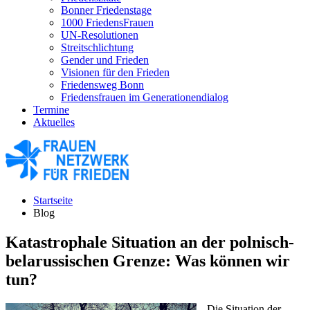
Bonner Friedenstage
1000 FriedensFrauen
UN-Resolutionen
Streitschlichtung
Gender und Frieden
Visionen für den Frieden
Friedensweg Bonn
Friedensfrauen im Generationendialog
Termine
Aktuelles
Startseite
Blog
Katastrophale Situation an der polnisch-
belarussischen Grenze: Was können wir
tun?
Die Situation der