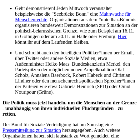
Geht demonstrieren! Jeden Mittwoch veranstaltet
beispielsweise die "Seebrücke Bonn" eine
Mahnwache für
Menschenrechte
. Organisationen aus dem #unteilbar-Bündnis
organisieren bundesweit Demonstrationen zur Situation an der
polnisch-belarussischen Grenze, wie zum Beispiel am 16.11.
in Göttingen oder am 20.11. in Halle oder Freiburg.
Hier
könnt ihr auf dem Laufenden bleiben.
Und schreibt auch den beteiligten Politiker*innen per Email,
über Twitter oder andere Soziale Medien, etwa
Außenminister Heiko Maas, Bundeskanzlerin Merkel, den
Parteispitzen der möglichen neuen Ampelkoalition Olaf
Scholz, Annalena Baerbock, Robert Habeck und Christian
Lindner oder den menschenrechtspolitischen Sprecher*innen
der Parteien wie etwa Gabriela Heinrich (SPD) oder Omid
Nouripour (Grüne).
Die Politik muss jetzt handeln, um die Menschen an der Grenze
- unabhängig von ihren individuellen Fluchtgründen - zu
retten.
Der Bund für Soziale Verteidigung hat am Samstag eine
Pressemitteilung zur Situation
herausgegeben. Auch weitere
Organisationen haben sich lautstark zu Wort gemeldet, eine