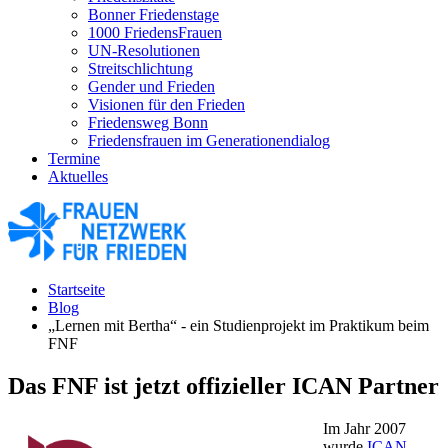
Bonner Friedenstage
1000 FriedensFrauen
UN-Resolutionen
Streitschlichtung
Gender und Frieden
Visionen für den Frieden
Friedensweg Bonn
Friedensfrauen im Generationendialog
Termine
Aktuelles
Startseite
Blog
„Lernen mit Bertha“ - ein Studienprojekt im Praktikum beim
FNF
Das FNF ist jetzt offizieller ICAN Partner
Im Jahr 2007
wurde
ICAN