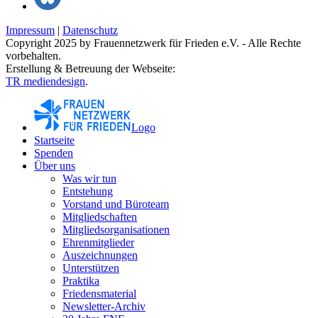
Impressum
|
Datenschutz
Copyright 2025 by Frauennetzwerk für Frieden e.V. - Alle Rechte
vorbehalten.
Erstellung & Betreuung der Webseite:
TR mediendesign
.
Logo
Startseite
Spenden
Über uns
Was wir tun
Entstehung
Vorstand und Büroteam
Mitgliedschaften
Mitgliedsorganisationen
Ehrenmitglieder
Auszeichnungen
Unterstützen
Praktika
Friedensmaterial
Newsletter-Archiv