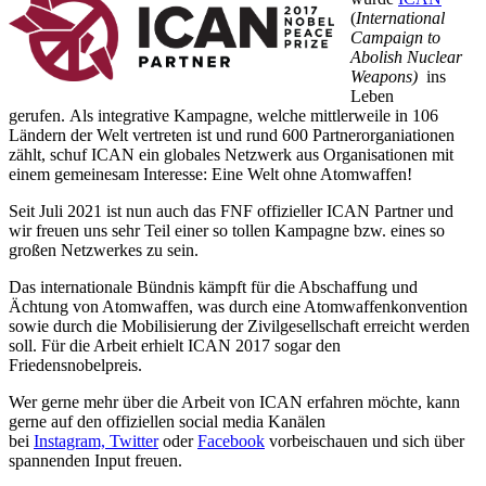
(
International
Campaign to
Abolish Nuclear
Weapons)
ins
Leben
gerufen.
Als integrative Kampagne, welche mittlerweile in 106
Ländern der Welt vertreten ist und rund 600 Partnerorganiationen
zählt, schuf ICAN ein globales Netzwerk aus Organisationen mit
einem gemeinesam Interesse: Eine Welt ohne Atomwaffen!
Seit Juli 2021 ist nun auch das FNF offizieller ICAN Partner und
wir freuen uns sehr Teil einer so tollen Kampagne bzw. eines so
großen Netzwerkes zu sein.
Das internationale Bündnis kämpft für die Abschaffung und
Ächtung von Atomwaffen, was durch eine Atomwaffenkonvention
sowie durch die Mobilisierung der Zivilgesellschaft erreicht werden
soll. Für die Arbeit erhielt ICAN 2017 sogar den
Friedensnobelpreis.
Wer gerne mehr über die Arbeit von ICAN erfahren möchte, kann
gerne auf den offiziellen social media Kanälen
bei
Instagram,
Twitter
oder
Facebook
vorbeischauen und sich über
spannenden Input freuen.