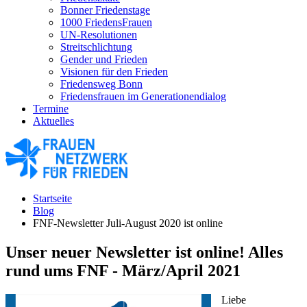
Bonner Friedenstage
1000 FriedensFrauen
UN-Resolutionen
Streitschlichtung
Gender und Frieden
Visionen für den Frieden
Friedensweg Bonn
Friedensfrauen im Generationendialog
Termine
Aktuelles
Startseite
Blog
FNF-Newsletter Juli-August 2020 ist online
Unser neuer Newsletter ist online! Alles
rund ums FNF - März/April 2021
Liebe