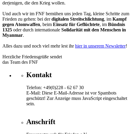
derjenigen, die den Krieg wollen.
Und auch wir im FNF bemühen uns jeden Tag, kleine Schritte zum
Frieden zu gehen: bei der
digitalen Streitschlichtung
, im
Kampf
gegen Atomwaffen
, beim
Einsatz für Geflüchtete
, im
Bündnis
1325
oder durch internationale
Solidarität mit den Menschen in
Myanmar
.
Alles dazu und noch viel mehr lest ihr
hier in unserem Newsletter
!
Herzliche Friedensgrüße sendet
das Team des FNF
Kontakt
Telefon: +49(0)228 - 62 67 30
E-Mail:
Diese E-Mail-Adresse ist vor Spambots
geschützt! Zur Anzeige muss JavaScript eingeschaltet
sein.
Anschrift