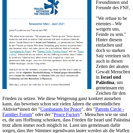
Freundinnen und
Freunde des FNF,
"We refuse to be
enemies - Wir
weigern uns,
Feinde zu sein."
Hinter diesem
einfachen und
doch so starken
Satz vereinen sich
auch in diesen
Zeiten der akuten
Gewalt Menschen
in
Israel und
Palästina
, um
gemeinsam ein
Zeichen für den
Frieden zu setzen. Wie diese Weigerung ganz konkret aussehen
kann, das beweisen schon seit vielen Jahren die unermüdlichen
Aktivist*innen der "
Combatants for Peace
", des "
Parents Circle -
Families Forum
" oder der "
Peace Factory
". Menschen wie sie sind
es, die uns Hoffnung schenken, dass Frieden für Israel und Palästina
trotz allem immer noch möglich ist. Lasst uns gemeinsam dafür
sorgen, dass ihre Stimmen irgendwann lauter werden als die Waffen