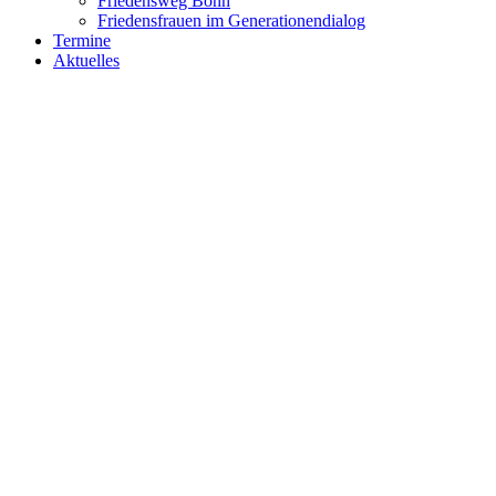
Friedensweg Bonn
Friedensfrauen im Generationendialog
Termine
Aktuelles