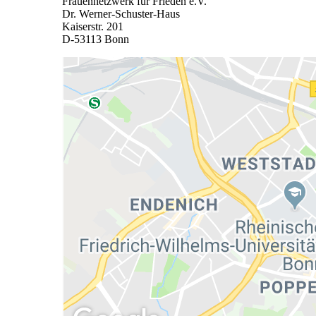
Frauennetzwerk für Frieden e.V.
Dr. Werner-Schuster-Haus
Kaiserstr. 201
D-53113 Bonn