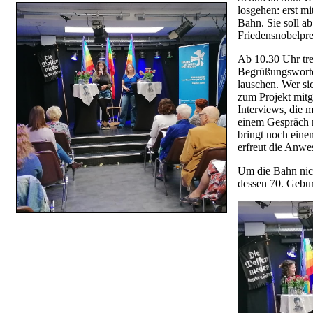
losgehen: erst 
Bahn. Sie soll a
Friedensnobelpre
Ab 10.30 Uhr tre
Begrüßungsworte
lauschen. Wer si
zum Projekt mit
Interviews, die 
einem Gespräch m
bringt noch eine
erfreut die Anwe
Um die Bahn nich
dessen 70. Gebur