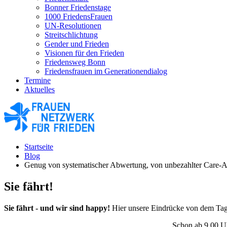
Bonner Friedenstage
1000 FriedensFrauen
UN-Resolutionen
Streitschlichtung
Gender und Frieden
Visionen für den Frieden
Friedensweg Bonn
Friedensfrauen im Generationendialog
Termine
Aktuelles
Startseite
Blog
Genug von systematischer Abwertung, von unbezahlter Care-Ar
Sie fährt!
Sie fährt - und wir sind happy!
Hier unsere Eindrücke von dem Tag, 
Schon ab
9.00 Uh