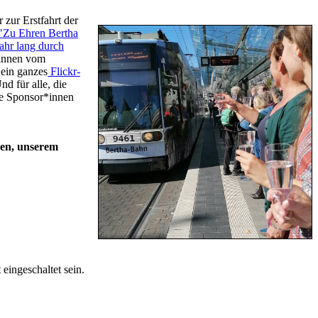
zur Erstfahrt der
"Zu Ehren Bertha
Jahr lang durch
*innen vom
ein ganzes
Flickr-
d für alle, die
re Sponsor*innen
hen, unserem
eingeschaltet sein.