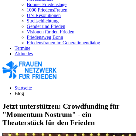
Bonner Friedenstage
1000 FriedensFrauen
UN-Resolutionen
Streitschlichtung
Gender und Frieden
Visionen für den Frieden
Friedensweg Bonn
Friedensfrauen im Generationendialog
Termine
Aktuelles
Startseite
Blog
Jetzt unterstützen: Crowdfunding für
"Momentum Nostrum" - ein
Theaterstück für den Frieden