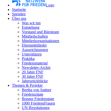
Logo
Startseite
Spenden
Über uns
Was wir tun
Entstehung
Vorstand und Büroteam
Mitgliedschaften
Mitgliedsorganisationen
Ehrenmitglieder
Auszeichnungen
Unterstützen
Praktika
Friedensmaterial
Newsletter-Archiv
20 Jahre FNF
30 Jahre FNF
Jahresrückblicke
Themen & Projekte
Bertha von Suttner
Friedenszitate
Bonner Friedenstage
1000 FriedensFrauen
UN-Resolutionen