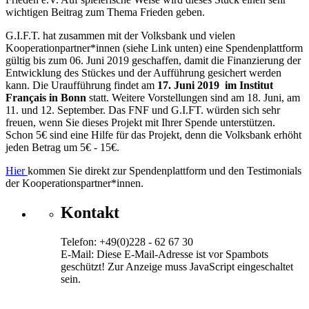
wichtigen Beitrag zum Thema Frieden geben.
G.I.F.T. hat zusammen mit der Volksbank und vielen
Kooperationpartner*innen (siehe Link unten) eine Spendenplattform
gültig bis zum 06. Juni 2019 geschaffen, damit die Finanzierung der
Entwicklung des Stückes und der Aufführung gesichert werden
kann. Die Uraufführung findet am
17. Juni 2019 im Institut
Français in Bonn
statt. Weitere Vorstellungen sind am 18. Juni, am
11. und 12. September. Das FNF und G.I.FT. würden sich sehr
freuen, wenn Sie dieses Projekt mit Ihrer Spende unterstützen.
Schon 5€ sind eine Hilfe für das Projekt, denn die Volksbank erhöht
jeden Betrag um 5€ - 15€.
Hier
kommen Sie direkt zur Spendenplattform und den Testimonials
der Kooperationspartner*innen.
Kontakt
Telefon: +49(0)228 - 62 67 30
E-Mail:
Diese E-Mail-Adresse ist vor Spambots
geschützt! Zur Anzeige muss JavaScript eingeschaltet
sein.