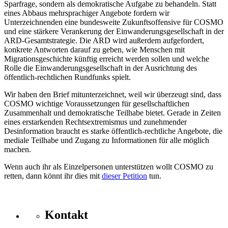
Sparfrage, sondern als demokratische Aufgabe zu behandeln. Statt
eines Abbaus mehrsprachiger Angebote fordern wir
Unterzeichnenden eine bundesweite Zukunftsoffensive für COSMO
und eine stärkere Verankerung der Einwanderungsgesellschaft in der
ARD-Gesamtstrategie. Die ARD wird außerdem aufgefordert,
konkrete Antworten darauf zu geben, wie Menschen mit
Migrationsgeschichte künftig erreicht werden sollen und welche
Rolle die Einwanderungsgesellschaft in der Ausrichtung des
öffentlich-rechtlichen Rundfunks spielt.
Wir haben den Brief mitunterzeichnet, weil wir überzeugt sind, dass
COSMO wichtige Voraussetzungen für gesellschaftlichen
Zusammenhalt und demokratische Teilhabe bietet. Gerade in Zeiten
eines erstarkenden Rechtsextremismus und zunehmender
Desinformation braucht es starke öffentlich-rechtliche Angebote, die
mediale Teilhabe und Zugang zu Informationen für alle möglich
machen.
Wenn auch ihr als Einzelpersonen unterstützen wollt COSMO zu
retten, dann könnt ihr dies mit
dieser Petition
tun.
Kontakt