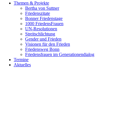
Themen & Projekte
Bertha von Suttner
Friedenszitate
Bonner Friedenstage
1000 FriedensFrauen
UN-Resolutionen
Streitschlichtung
Gender und Frieden
Visionen für den Frieden
Friedensweg Bonn
Friedensfrauen im Generationendialog
Termine
Aktuelles