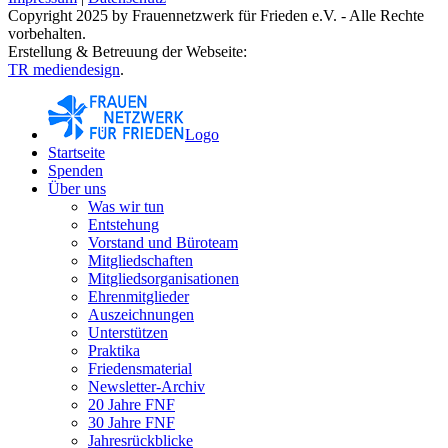
Copyright 2025 by Frauennetzwerk für Frieden e.V. - Alle Rechte
vorbehalten.
Erstellung & Betreuung der Webseite:
TR mediendesign
.
Logo
Startseite
Spenden
Über uns
Was wir tun
Entstehung
Vorstand und Büroteam
Mitgliedschaften
Mitgliedsorganisationen
Ehrenmitglieder
Auszeichnungen
Unterstützen
Praktika
Friedensmaterial
Newsletter-Archiv
20 Jahre FNF
30 Jahre FNF
Jahresrückblicke