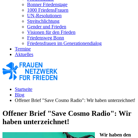
Bonner Friedenstage
1000 FriedensFrauen
UN-Resolutionen
Streitschlichtung
Gender und Frieden
Visionen für den Frieden
Friedensweg Bonn
Friedensfrauen im Generationendialog
Termine
Aktuelles
Startseite
Blog
Offener Brief "Save Cosmo Radio": Wir haben unterzeichnet!
Offener Brief "Save Cosmo Radio": Wir
haben unterzeichnet!
Wir haben den