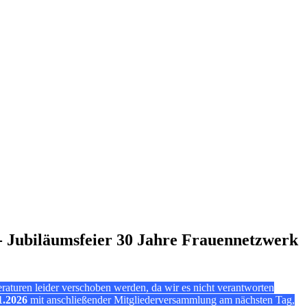
 Jubiläumsfeier 30 Jahre Frauennetzwerk
aturen leider verschoben werden, da wir es nicht verantworten
1.2026
mit anschließender Mitgliederversammlung am nächsten Tag,