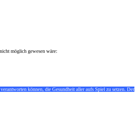
n nicht möglich gewesen wäre:
erantworten können, die Gesundheit aller aufs Spiel zu setzen. Der