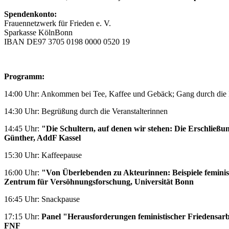
Spendenkonto:
Frauennetzwerk für Frieden e. V.
Sparkasse KölnBonn
IBAN DE97 3705 0198 0000 0520 19
Programm:
14:00 Uhr: Ankommen bei Tee, Kaffee und Gebäck; Gang durch die 
14:30 Uhr: Begrüßung durch die Veranstalterinnen
14:45 Uhr:
"Die Schultern, auf denen wir stehen: Die Erschlie
Günther, AddF Kassel
15:30 Uhr: Kaffeepause
16:00 Uhr:
"Von Überlebenden zu Akteurinnen: Beispiele feminis
Zentrum für Versöhnungsforschung, Universität Bonn
16:45 Uhr: Snackpause
17:15 Uhr:
Panel "Herausforderungen feministischer Friedensa
FNF