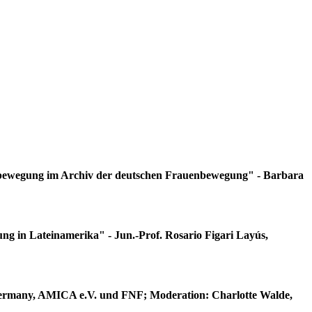
nsbewegung im Archiv der deutschen Frauenbewegung" - Barbara
g in Lateinamerika" - Jun.-Prof. Rosario Figari Layús,
 Germany, AMICA e.V. und FNF; Moderation: Charlotte Walde,