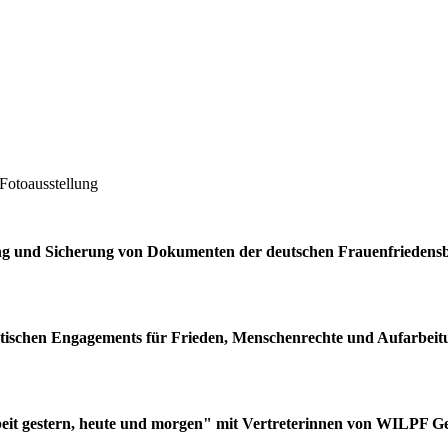
Fotoausstellung
ßung und Sicherung von Dokumenten der deutschen Frauenfriede
tischen Engagements für Frieden, Menschenrechte und Aufarbeitun
rbeit gestern, heute und morgen" mit Vertreterinnen von WILPF