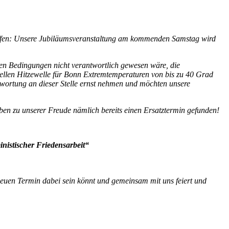
reffen: Unsere Jubiläumsveranstaltung am kommenden Samstag wird
llen Bedingungen nicht verantwortlich gewesen wäre, die
llen Hitzewelle für Bonn Extremtemperaturen von bis zu 40 Grad
twortung an dieser Stelle ernst nehmen und möchten unsere
en zu unserer Freude nämlich bereits einen Ersatztermin gefunden!
istischer Friedensarbeit“
euen Termin dabei sein könnt und gemeinsam mit uns feiert und