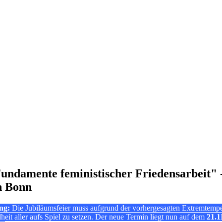
damente feministischer Friedensarbeit" -
in Bonn
ng:
Die Jubiläumsfeier muss aufgrund der vorhergesagten Extremtemper
eit aller aufs Spiel zu setzen. Der neue Termin liegt nun auf dem
21.1