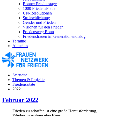
Bonner Friedenstage
1000 FriedensFrauen
UN-Resolutionen
Streitschlichtung
Gender und Frieden
Visionen für den Frieden
Friedensweg Bonn
Friedensfrauen im Generationendialog
Termine
Aktuelles
Startseite
Themen & Projekte
Friedenszitate
2022
Februar 2022
Frieden zu schaffen ist eine große Herausforderung,
Frieden zu wahren eine Kunst.