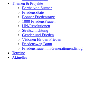
Themen & Projekte
Bertha von Suttner
Friedenszitate
Bonner Friedenstage
1000 FriedensFrauen
UN-Resolutionen
Streitschlichtung
Gender und Frieden
Visionen für den Frieden
Friedensweg Bonn
Friedensfrauen im Generationendialog
Termine
Aktuelles