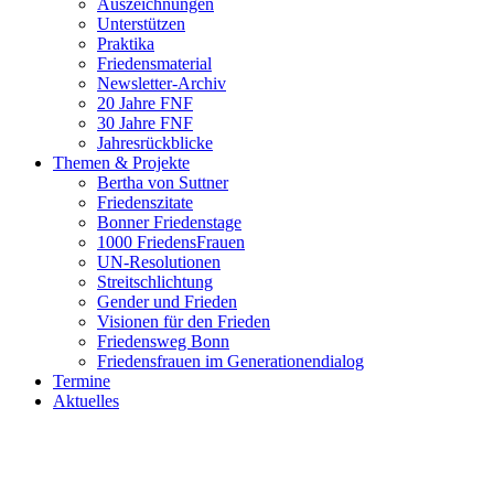
Auszeichnungen
Unterstützen
Praktika
Friedensmaterial
Newsletter-Archiv
20 Jahre FNF
30 Jahre FNF
Jahresrückblicke
Themen & Projekte
Bertha von Suttner
Friedenszitate
Bonner Friedenstage
1000 FriedensFrauen
UN-Resolutionen
Streitschlichtung
Gender und Frieden
Visionen für den Frieden
Friedensweg Bonn
Friedensfrauen im Generationendialog
Termine
Aktuelles