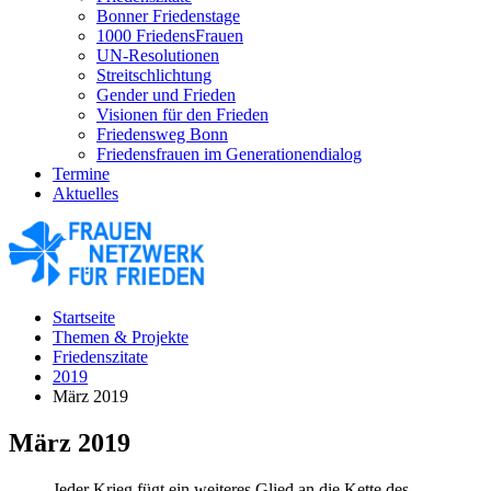
Bonner Friedenstage
1000 FriedensFrauen
UN-Resolutionen
Streitschlichtung
Gender und Frieden
Visionen für den Frieden
Friedensweg Bonn
Friedensfrauen im Generationendialog
Termine
Aktuelles
Startseite
Themen & Projekte
Friedenszitate
2019
März 2019
März 2019
Jeder Krieg fügt ein weiteres Glied an die Kette des