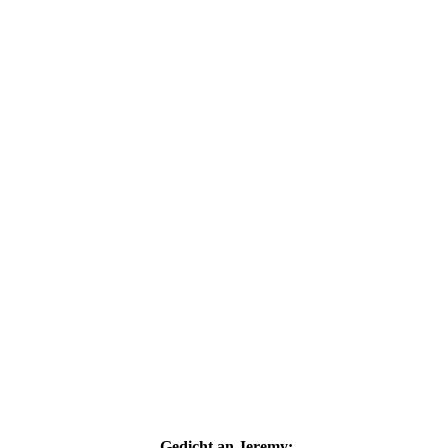
Gedicht an Jeremy: