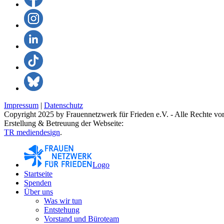
Impressum
|
Datenschutz
Copyright 2025 by Frauennetzwerk für Frieden e.V. - Alle Rechte vor
Erstellung & Betreuung der Webseite:
TR mediendesign
.
Logo
Startseite
Spenden
Über uns
Was wir tun
Entstehung
Vorstand und Büroteam