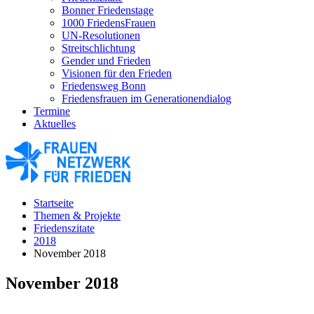
Bonner Friedenstage
1000 FriedensFrauen
UN-Resolutionen
Streitschlichtung
Gender und Frieden
Visionen für den Frieden
Friedensweg Bonn
Friedensfrauen im Generationendialog
Termine
Aktuelles
Startseite
Themen & Projekte
Friedenszitate
2018
November 2018
November 2018