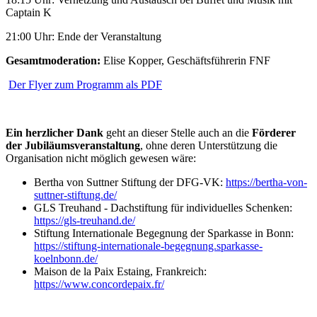
Captain K
21:00 Uhr: Ende der Veranstaltung
Gesamtmoderation:
Elise Kopper, Geschäftsführerin FNF
Der Flyer zum Programm als PDF
Ein herzlicher Dank
geht an dieser Stelle auch an die
Förderer
der Jubiläumsveranstaltung
, ohne deren Unterstützung die
Organisation nicht möglich gewesen wäre:
Bertha von Suttner Stiftung der DFG-VK:
https://bertha-von-
suttner-stiftung.de/
GLS Treuhand - Dachstiftung für individuelles Schenken:
https://gls-treuhand.de/
Stiftung Internationale Begegnung der Sparkasse in Bonn:
https://stiftung-internationale-begegnung.sparkasse-
koelnbonn.de/
Maison de la Paix Estaing, Frankreich:
https://www.concordepaix.fr/