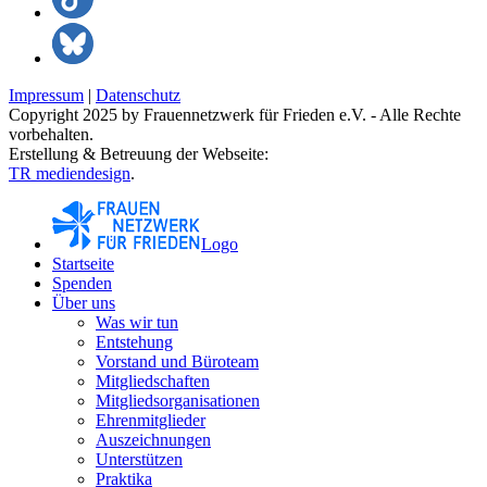
Impressum
|
Datenschutz
Copyright 2025 by Frauennetzwerk für Frieden e.V. - Alle Rechte
vorbehalten.
Erstellung & Betreuung der Webseite:
TR mediendesign
.
Logo
Startseite
Spenden
Über uns
Was wir tun
Entstehung
Vorstand und Büroteam
Mitgliedschaften
Mitgliedsorganisationen
Ehrenmitglieder
Auszeichnungen
Unterstützen
Praktika