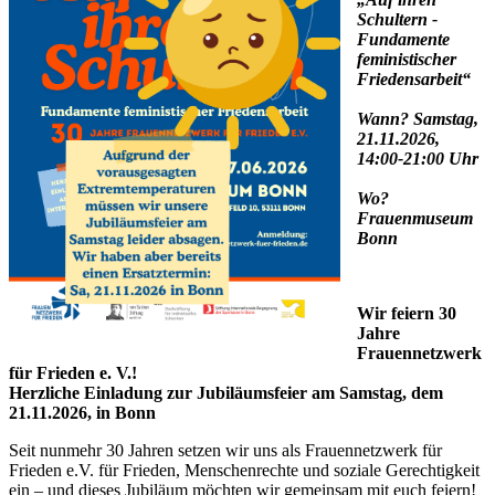
Schultern -
Fundamente
feministischer
Friedensarbeit“
Wann? Samstag,
21.11.2026,
14:00-21:00 Uhr
Wo?
Frauenmuseum
Bonn
Wir feiern 30
Jahre
Frauennetzwerk
für Frieden e. V.!
Herzliche Einladung zur Jubiläumsfeier am Samstag, dem
21.11.2026, in Bonn
Seit nunmehr 30 Jahren setzen wir uns als Frauennetzwerk für
Frieden e.V. für Frieden, Menschenrechte und soziale Gerechtigkeit
ein – und dieses Jubiläum möchten wir gemeinsam mit euch feiern!