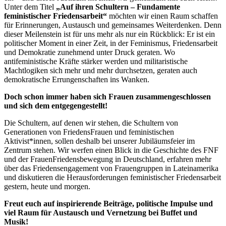
Unter dem Titel
„Auf ihren Schultern – Fundamente
feministischer Friedensarbeit“
möchten wir einen Raum schaffen
für Erinnerungen, Austausch und gemeinsames Weiterdenken. Denn
dieser Meilenstein ist für uns mehr als nur ein Rückblick: Er ist ein
politischer Moment in einer Zeit, in der Feminismus, Friedensarbeit
und Demokratie zunehmend unter Druck geraten. Wo
antifeministische Kräfte stärker werden und militaristische
Machtlogiken sich mehr und mehr durchsetzen, geraten auch
demokratische Errungenschaften ins Wanken.
Doch schon immer haben sich Frauen zusammengeschlossen
und sich dem entgegengestellt!
Die Schultern, auf denen wir stehen, die Schultern von
Generationen von FriedensFrauen und feministischen
Aktivist*innen, sollen deshalb bei unserer Jubiläumsfeier im
Zentrum stehen. Wir werfen einen Blick in die Geschichte des FNF
und der FrauenFriedensbewegung in Deutschland, erfahren mehr
über das Friedensengagement von Frauengruppen in Lateinamerika
und diskutieren die Herausforderungen feministischer Friedensarbeit
gestern, heute und morgen.
Freut euch auf inspirierende Beiträge, politische Impulse und
viel Raum für Austausch und Vernetzung bei Buffet und
Musik!