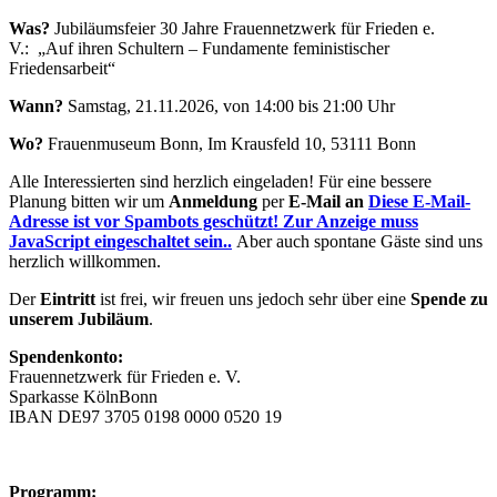
Was?
Jubiläumsfeier 30 Jahre Frauennetzwerk für Frieden e.
V.: „Auf ihren Schultern – Fundamente feministischer
Friedensarbeit“
Wann?
Samstag, 21.11.2026, von 14:00 bis 21:00 Uhr
Wo?
Frauenmuseum Bonn, Im Krausfeld 10, 53111 Bonn
Alle Interessierten sind herzlich eingeladen! Für eine bessere
Planung bitten wir um
Anmeldung
per
E-Mail an
Diese E-Mail-
Adresse ist vor Spambots geschützt! Zur Anzeige muss
JavaScript eingeschaltet sein.
.
Aber auch spontane Gäste sind uns
herzlich willkommen.
Der
Eintritt
ist frei, wir freuen uns jedoch sehr über eine
Spende zu
unserem Jubiläum
.
Spendenkonto:
Frauennetzwerk für Frieden e. V.
Sparkasse KölnBonn
IBAN DE97 3705 0198 0000 0520 19
Programm: