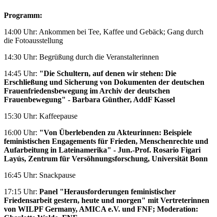
Programm:
14:00 Uhr: Ankommen bei Tee, Kaffee und Gebäck; Gang durch
die Fotoausstellung
14:30 Uhr: Begrüßung durch die Veranstalterinnen
14:45 Uhr:
"Die Schultern, auf denen wir stehen: Die
Erschließung und Sicherung von Dokumenten der deutschen
Frauenfriedensbewegung im Archiv der deutschen
Frauenbewegung" - Barbara Günther, AddF Kassel
15:30 Uhr: Kaffeepause
16:00 Uhr:
"Von Überlebenden zu Akteurinnen: Beispiele
feministischen Engagements für Frieden, Menschenrechte und
Aufarbeitung in Lateinamerika" - Jun.-Prof. Rosario Figari
Layús, Zentrum für Versöhnungsforschung, Universität Bonn
16:45 Uhr: Snackpause
17:15 Uhr:
Panel "Herausforderungen feministischer
Friedensarbeit gestern, heute und morgen" mit Vertreterinnen
von WILPF Germany, AMICA e.V. und FNF; Moderation: