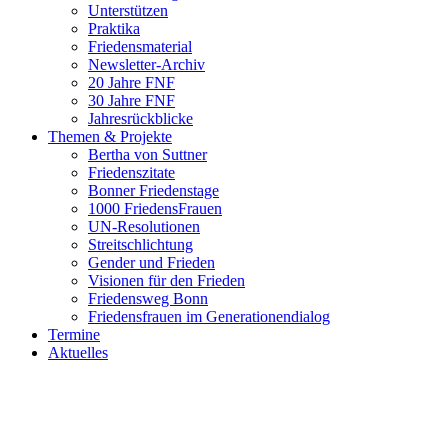
Unterstützen
Praktika
Friedensmaterial
Newsletter-Archiv
20 Jahre FNF
30 Jahre FNF
Jahresrückblicke
Themen & Projekte
Bertha von Suttner
Friedenszitate
Bonner Friedenstage
1000 FriedensFrauen
UN-Resolutionen
Streitschlichtung
Gender und Frieden
Visionen für den Frieden
Friedensweg Bonn
Friedensfrauen im Generationendialog
Termine
Aktuelles