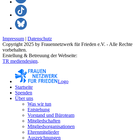
Impressum
|
Datenschutz
Copyright 2025 by Frauennetzwerk für Frieden e.V. - Alle Rechte
vorbehalten.
Erstellung & Betreuung der Webseite:
TR mediendesign
.
Logo
Startseite
Spenden
Über uns
Was wir tun
Entstehung
Vorstand und Büroteam
Mitgliedschaften
Mitgliedsorganisationen
Ehrenmitglieder
Auszeichnungen