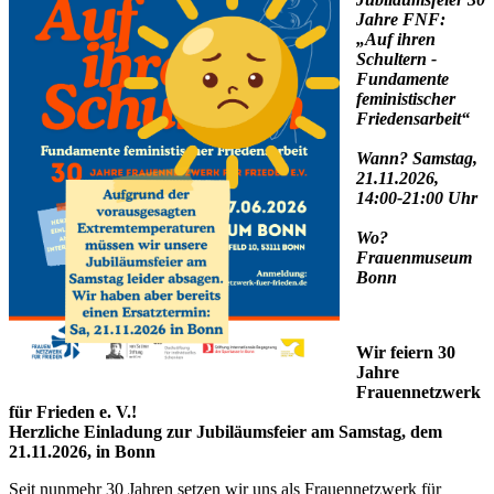
Jahre FNF:
„Auf ihren
Schultern -
Fundamente
feministischer
Friedensarbeit“
Wann? Samstag,
21.11.2026,
14:00-21:00 Uhr
Wo?
Frauenmuseum
Bonn
Wir feiern 30
Jahre
Frauennetzwerk
für Frieden e. V.!
Herzliche Einladung zur Jubiläumsfeier am Samstag, dem
21.11.2026, in Bonn
Seit nunmehr 30 Jahren setzen wir uns als Frauennetzwerk für