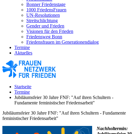
Bonner Friedenstage
1000 FriedensFrauen
UN-Resolutionen
Streitschlichtung
Gender und Frieden
Visionen für den Frieden
Friedensweg Bonn
Friedensfrauen im Generationendialog
Termine
Aktuelles
Startseite
Termine
Jubiläumsfeier 30 Jahre FNF: "Auf ihren Schultern -
Fundamente feministischer Friedensarbeit"
Jubiläumsfeier 30 Jahre FNF: "Auf ihren Schultern - Fundamente
feministischer Friedensarbeit"
Nachholtermin:
Jubiläumsfeier 30