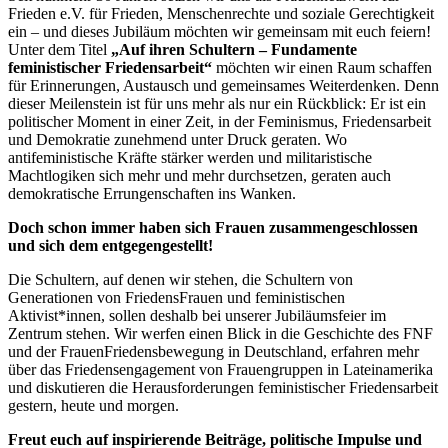
Frieden e.V. für Frieden, Menschenrechte und soziale Gerechtigkeit
ein – und dieses Jubiläum möchten wir gemeinsam mit euch feiern!
Unter dem Titel
„Auf ihren Schultern – Fundamente
feministischer Friedensarbeit“
möchten wir einen Raum schaffen
für Erinnerungen, Austausch und gemeinsames Weiterdenken. Denn
dieser Meilenstein ist für uns mehr als nur ein Rückblick: Er ist ein
politischer Moment in einer Zeit, in der Feminismus, Friedensarbeit
und Demokratie zunehmend unter Druck geraten. Wo
antifeministische Kräfte stärker werden und militaristische
Machtlogiken sich mehr und mehr durchsetzen, geraten auch
demokratische Errungenschaften ins Wanken.
Doch schon immer haben sich Frauen zusammengeschlossen
und sich dem entgegengestellt!
Die Schultern, auf denen wir stehen, die Schultern von
Generationen von FriedensFrauen und feministischen
Aktivist*innen, sollen deshalb bei unserer Jubiläumsfeier im
Zentrum stehen. Wir werfen einen Blick in die Geschichte des FNF
und der FrauenFriedensbewegung in Deutschland, erfahren mehr
über das Friedensengagement von Frauengruppen in Lateinamerika
und diskutieren die Herausforderungen feministischer Friedensarbeit
gestern, heute und morgen.
Freut euch auf inspirierende Beiträge, politische Impulse und