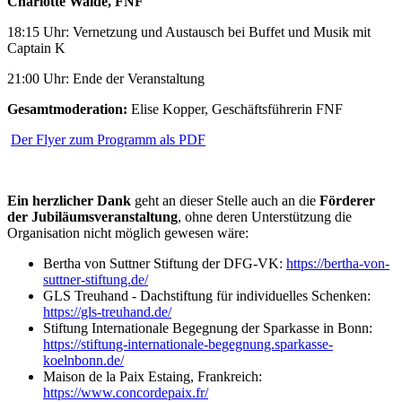
Charlotte Walde, FNF
18:15 Uhr: Vernetzung und Austausch bei Buffet und Musik mit
Captain K
21:00 Uhr: Ende der Veranstaltung
Gesamtmoderation:
Elise Kopper, Geschäftsführerin FNF
Der Flyer zum Programm als PDF
Ein herzlicher Dank
geht an dieser Stelle auch an die
Förderer
der Jubiläumsveranstaltung
, ohne deren Unterstützung die
Organisation nicht möglich gewesen wäre:
Bertha von Suttner Stiftung der DFG-VK:
https://bertha-von-
suttner-stiftung.de/
GLS Treuhand - Dachstiftung für individuelles Schenken:
https://gls-treuhand.de/
Stiftung Internationale Begegnung der Sparkasse in Bonn:
https://stiftung-internationale-begegnung.sparkasse-
koelnbonn.de/
Maison de la Paix Estaing, Frankreich:
https://www.concordepaix.fr/