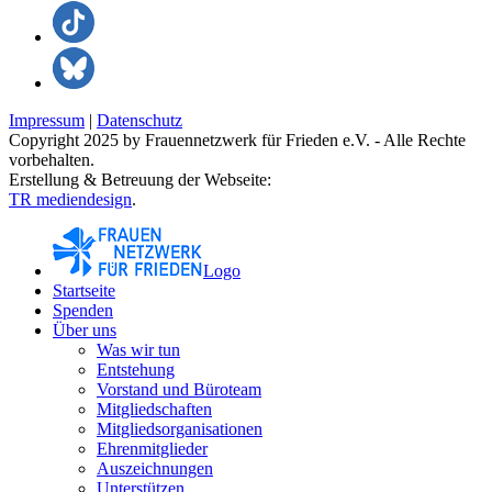
Impressum
|
Datenschutz
Copyright 2025 by Frauennetzwerk für Frieden e.V. - Alle Rechte
vorbehalten.
Erstellung & Betreuung der Webseite:
TR mediendesign
.
Logo
Startseite
Spenden
Über uns
Was wir tun
Entstehung
Vorstand und Büroteam
Mitgliedschaften
Mitgliedsorganisationen
Ehrenmitglieder
Auszeichnungen
Unterstützen