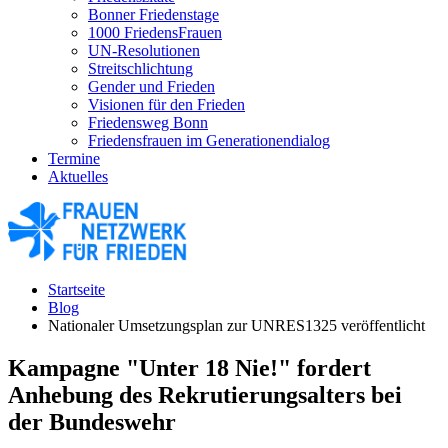
Bonner Friedenstage
1000 FriedensFrauen
UN-Resolutionen
Streitschlichtung
Gender und Frieden
Visionen für den Frieden
Friedensweg Bonn
Friedensfrauen im Generationendialog
Termine
Aktuelles
Startseite
Blog
Nationaler Umsetzungsplan zur UNRES1325 veröffentlicht
Kampagne "Unter 18 Nie!" fordert
Anhebung des Rekrutierungsalters bei
der Bundeswehr