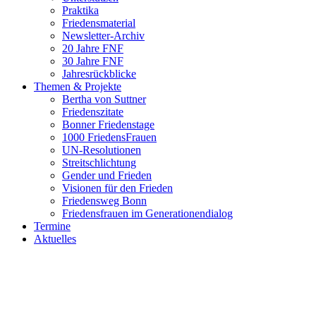
Praktika
Friedensmaterial
Newsletter-Archiv
20 Jahre FNF
30 Jahre FNF
Jahresrückblicke
Themen & Projekte
Bertha von Suttner
Friedenszitate
Bonner Friedenstage
1000 FriedensFrauen
UN-Resolutionen
Streitschlichtung
Gender und Frieden
Visionen für den Frieden
Friedensweg Bonn
Friedensfrauen im Generationendialog
Termine
Aktuelles